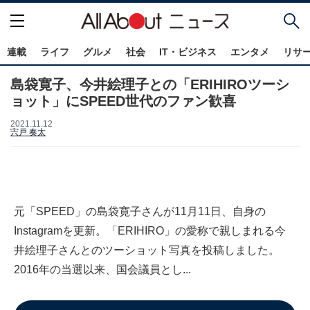
連載
ライフ
グルメ
社会
IT・ビジネス
エンタメ
リサ
島袋寛子、今井絵理子との「ERIHIROツーシ
ョット」にSPEED世代のファン歓喜
2021.11.12
宍戸 奏太
元「SPEED」の島袋寛子さんが11月11日、自身の
Instagramを更新。「ERIHIRO」の愛称で親しまれる今
井絵理子さんとのツーショット写真を投稿しました。
2016年の当選以来、国会議員とし...