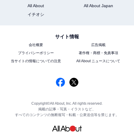
All About
All About Japan
イチオシ
サイト情報
会社概要
広告掲載
プライバシーポリシー
著作権・商標・免責事項
当サイトの情報についての注意
All About ニュースについて
Copyright©All About, Inc. All rights reserved.
掲載の記事・写真・イラストなど、
すべてのコンテンツの無断複写・転載・公衆送信等を禁じます。