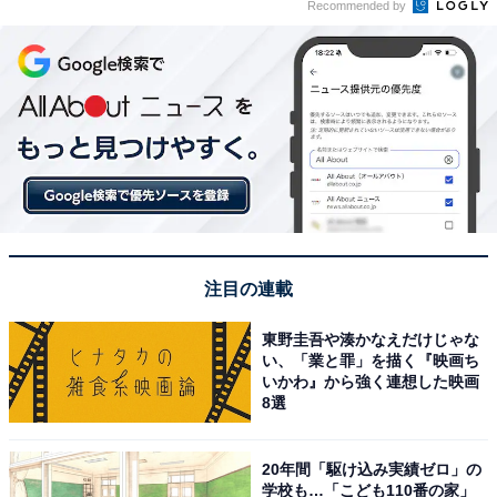
Recommended by
注目の連載
東野圭吾や湊かなえだけじゃな
い、「業と罪」を描く『映画ち
いかわ』から強く連想した映画
8選
20年間「駆け込み実績ゼロ」の
学校も…「こども110番の家」