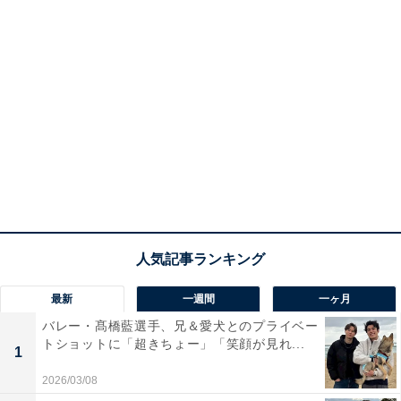
最新
一週間
一ヶ月
バレー・髙橋藍選手、兄＆愛犬とのプライベー
トショットに「超きちょー」「笑顔が見れ...
1
2026/03/08