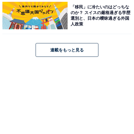
「移民」に冷たいのはどっちな
のか？ スイスの厳格過ぎる学歴
選別と、日本の曖昧過ぎる外国
人政策
連載をもっと見る
1
2