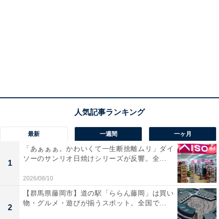
最新
一週間
一ヶ月
「あぁぁぁ。かわいくて一生断捨離ムリ」ダイ
ソーのサンリオ日焼けシリーズが反響。全...
1
2026/08/10
【群馬県藤岡市】道の駅「ららん藤岡」は買い
物・グルメ・遊びが揃うスポット。全国で...
2