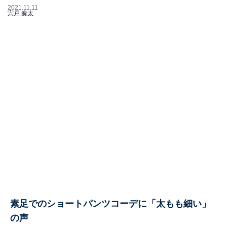
2021.11.11
宍戸 奏太
素足でのショートパンツコーデに「太もも細い」
の声