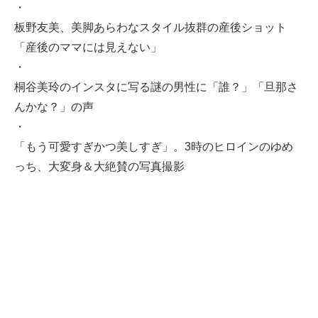
・
板野友美、美脚あらわなスタイル抜群の産後ショット
「産後のママには見えない」
・
桐谷美玲のインスタに写る謎の男性に「誰？」「旦那さ
んかな？」の声
・
「もう可愛すぎかつ美しすぎ」。3時のヒロインのゆめ
っち、大変身＆大絶賛の写真撮影