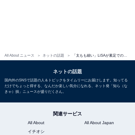
All About ニュース
ネットの話題
「太もも細い」LiSAが素足でのショートパンツコーデを披露で「さむい！ さむい！ さむい！」
ネットの話題
国内外のSNSで話題の人＆トピックをタイムリーにお届けします。知ってる
だけでちょっと得する、なんだか楽しい気分になれる、ネット発「知ら（な
きゃ）損」ニュースが盛りだくさん。
関連サービス
All About
All About Japan
イチオシ