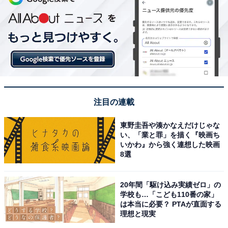
注目の連載
東野圭吾や湊かなえだけじゃな
い、「業と罪」を描く『映画ち
いかわ』から強く連想した映画
8選
20年間「駆け込み実績ゼロ」の
学校も…「こども110番の家」
は本当に必要？ PTAが直面する
理想と現実