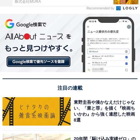
株式会社MURA
Recommended by
注目の連載
東野圭吾や湊かなえだけじゃな
い、「業と罪」を描く『映画ち
いかわ』から強く連想した映画
8選
20年間「駆け込み実績ゼロ」の