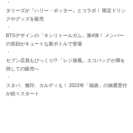
・
タリーズが『ハリー・ポッター』とコラボ！ 限定ドリン
クやグッズを販売
・
BTSデザインの「キシリトールガム」第4弾！ メンバー
の笑顔がキュートな新ボトルで登場
・
セブン店員もびっくり!? 「レジ袋風」エコバッグが満を
持しての販売へ
・
スタバ、無印、カルディも！ 2022年「福袋」の抽選受付
が続々スタート