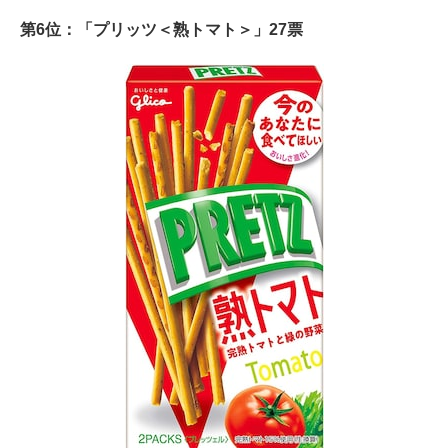
第6位：「プリッツ＜熟トマト＞」27票