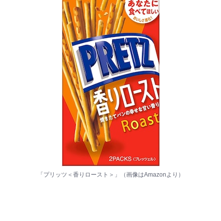
「プリッツ＜香りロースト＞」（画像は
Amazon
より）