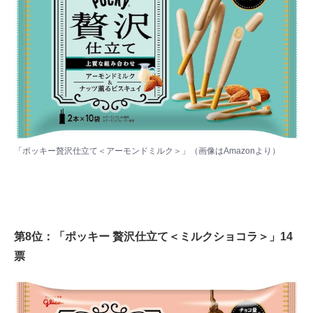
「ポッキー贅沢仕立て＜アーモンドミルク＞」（画像は
Amazon
より）
第8位：「ポッキー 贅沢仕立て＜ミルクショコラ＞」14
票