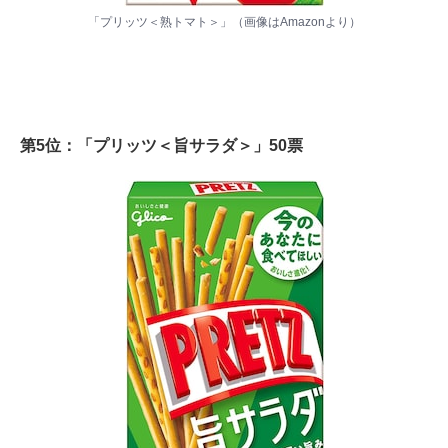
「プリッツ＜熟トマト＞」（画像は
Amazon
より）
第5位：「プリッツ＜旨サラダ＞」50票