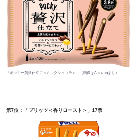
「ポッキー贅沢仕立て＜ミルクショコラ＞」（画像は
Amazon
より）
第7位：「プリッツ＜香りロースト＞」17票