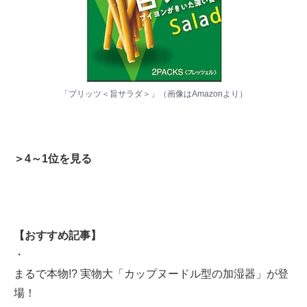
「プリッツ＜旨サラダ＞」（画像は
Amazon
より）
＞4～1位を見る
【おすすめ記事】
・
まるで本物!? 実物大「カップヌードル型の加湿器」が登
場！