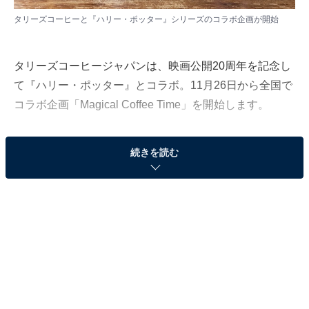
タリーズコーヒーと『ハリー・ポッター』シリーズのコラボ企画が開始
タリーズコーヒージャパンは、映画公開20周年を記念し
て『ハリー・ポッター』とコラボ。11月26日から全国で
コラボ企画「Magical Coffee Time」を開始します。
続きを読む
全国展開に先駆け、11月11日から丸の内エリアの25店舗
でコラボドリンクを販売。また、オンラインストア限定
グッズも同日に販売開始します。
魔法の世界観を再現！ 限定ドリンクが新登場