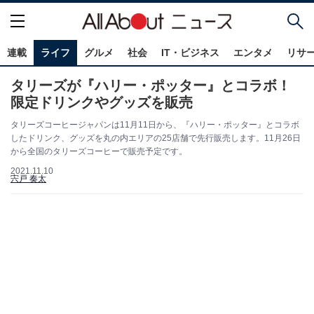
連載
ライフ
グルメ
社会
IT・ビジネス
エンタメ
リサ
タリーズが『ハリー・ポッター』とコラボ！
限定ドリンクやグッズを販売
タリーズコーヒージャパンは11月11日から、『ハリー・ポッター』とコラボ
したドリンク、グッズを丸の内エリアの25店舗で先行販売します。11月26日
から全国のタリーズコーヒーで販売予定です。
2021.11.10
宍戸 奏太