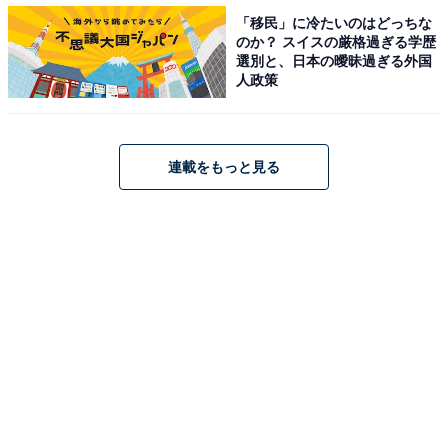
「移民」に冷たいのはどっちな
のか？ スイスの厳格過ぎる学歴
■「ベアフル ホグワーツ」（2750円）
選別と、日本の曖昧過ぎる外国
人政策
連載をもっと見る