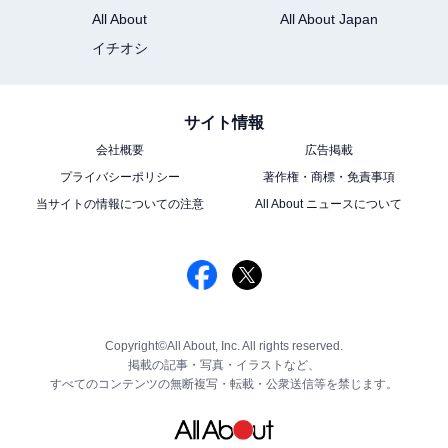
All About
All About Japan
イチオシ
サイト情報
会社概要
広告掲載
プライバシーポリシー
著作権・商標・免責事項
当サイトの情報についての注意
All About ニュースについて
Copyright©All About, Inc. All rights reserved.
掲載の記事・写真・イラストなど、
すべてのコンテンツの無断複写・転載・公衆送信等を禁じます。