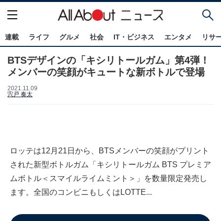
連載
ライフ
グルメ
社会
IT・ビジネス
エンタメ
リサ
BTSデザインの「キシリトールガム」第4弾！
メンバーの笑顔がキュートな新ボトルで登場
2021.11.09
宍戸 奏太
ロッテは12月21日から、BTSメンバーの笑顔がプリント
された新型ボトルガム「キシリトールガム BTS プレミア
ムボトル＜スマイルライムミント＞」を数量限定発売し
ます。全国のコンビニもしくはLOTTE...