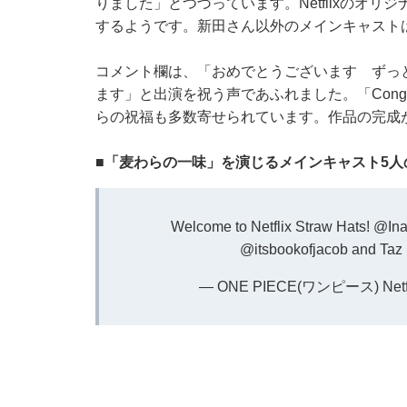
りました」とつづっています。Netflixのオリジ
するようです。新田さん以外のメインキャスト
コメント欄は、「おめでとうございます ずっと
ます」と出演を祝う声であふれました。「Congratulat
らの祝福も多数寄せられています。作品の完成
■「麦わらの一味」を演じるメインキャスト5人
Welcome to Netflix Straw Hats!
@Ina
@itsbookofjacob
and Taz 
— ONE PIECE(ワンピース) Netflix