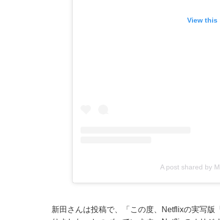
View this
A post shared by 
新田さんは投稿で、「この度、Netflixの実写版