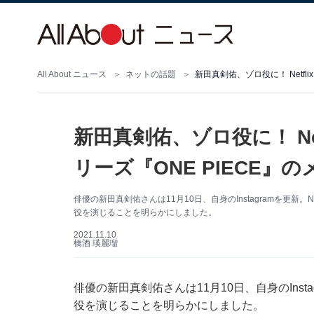
All About ニュース
ネットの話題
新田真剣佑、ゾロ役に！ Netf
新田真剣佑、ゾロ役に！ Ne
リーズ『ONE PIECE』
俳優の新田真剣佑さんは11月10日、自身のInstagramを更新。N
役を演じることを明らかにしました。
2021.11.10
橋酒 瑛麗瑠
俳優の新田真剣佑さんは11月10日、自身のInsta
役を演じることを明らかにしました。