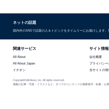
ネットの話題
国内外のSNSで話題の人＆トピックをタイムリーにお届けします
関連サービス
サイト情報
All About
会社概要
All About Japan
プライバシー
イチオシ
当サイトの情
Copyright©All About, Inc. All rights reserved.
掲載の記事・写真・イラストなど、すべてのコンテンツの無断複写・転載・公