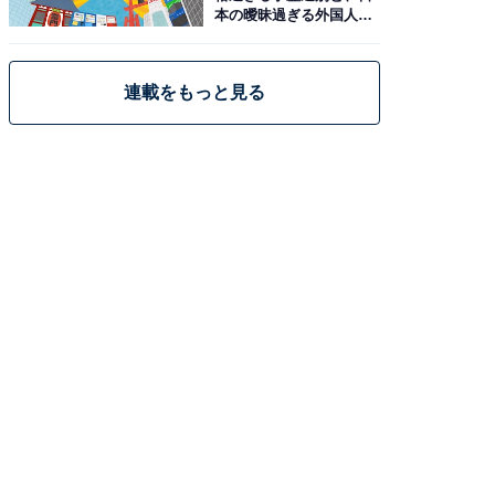
本の曖昧過ぎる外国人政
策
連載をもっと見る