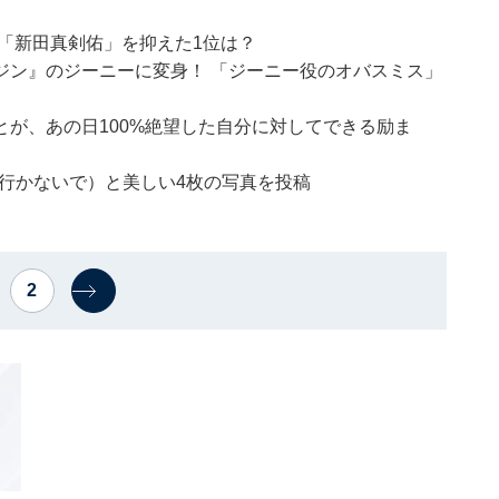
「新田真剣佑」を抑えた1位は？
ジン』のジーニーに変身！ 「ジーニー役のオバスミス」
が、あの日100%絶望した自分に対してできる励ま
よ、行かないで）と美しい4枚の写真を投稿
2