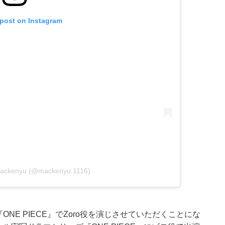
 post on Instagram
Mackenyu (@mackenyu.1116)
『ONE PIECE』でZoro役を演じさせていただくことにな