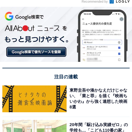
Recommended by
注目の連載
東野圭吾や湊かなえだけじゃな
い、「業と罪」を描く『映画ち
いかわ』から強く連想した映画
8選
20年間「駆け込み実績ゼロ」の
学校も…「こども110番の家」