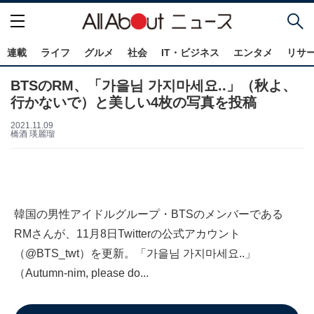
連載
ライフ
グルメ
社会
IT・ビジネス
エンタメ
リサ
BTSのRM、「가을님 가지마세요..」（秋よ、
行かないで）と美しい4枚の写真を投稿
2021.11.09
橋酒 瑛麗瑠
韓国の男性アイドルグループ・BTSのメンバーである
RMさんが、11月8日Twitterの公式アカウント
（@BTS_twt）を更新。「가을님 가지마세요..」
（Autumn-nim, please do...