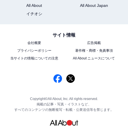
All About
All About Japan
イチオシ
サイト情報
会社概要
広告掲載
プライバシーポリシー
著作権・商標・免責事項
当サイトの情報についての注意
All About ニュースについて
Copyright©All About, Inc. All rights reserved.
掲載の記事・写真・イラストなど、
すべてのコンテンツの無断複写・転載・公衆送信等を禁じます。