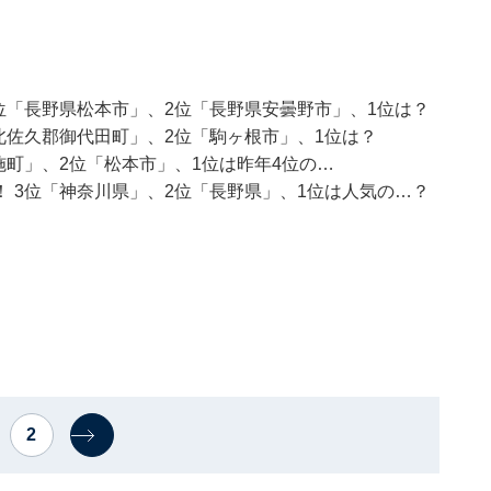
位「長野県松本市」、2位「長野県安曇野市」、1位は？
北佐久郡御代田町」、2位「駒ヶ根市」、1位は？
施町」、2位「松本市」、1位は昨年4位の…
 3位「神奈川県」、2位「長野県」、1位は人気の…？
2