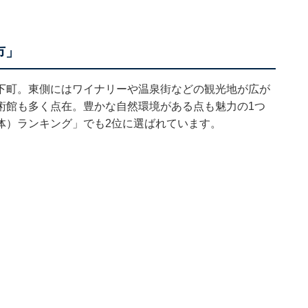
市」
下町。東側にはワイナリーや温泉街などの観光地が広が
術館も多く点在。豊かな自然環境がある点も魅力の1つ
体）ランキング
」でも2位に選ばれています。