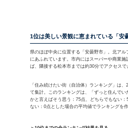
1位は美しい景観に恵まれている「安
県のほぼ中央に位置する「安曇野市」。北アル
にあふれています。市内にはスーパーや商業施
ば、隣接する松本市までは約30分でアクセスで
「住み続けたい街（自治体）ランキング」は、20
て集計。このランキングは、「ずっと住んでいた
かと言えばそう思う：75点、どちらでもない：
ない：0点とした場合の平均値でランキングを
＞10位までの全ランキング結果を見る