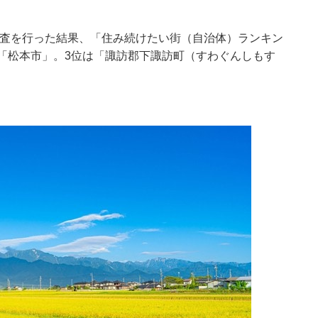
に調査を行った結果、「住み続けたい街（自治体）ランキン
「松本市」。3位は「諏訪郡下諏訪町（すわぐんしもす