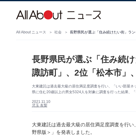
All About ニュース
社会
長野県民が選ぶ「住み続けたい街」ランキ
長野県民が選ぶ「住み続け
諏訪町」、2位「松本市」
大東建託は過去最大級の居住満足度調査を行い、「いい部屋ネッ
県に住む20歳以上の男女5324人を対象に調査を行った結果、
2021.11.10
児玉 友梨
大東建託は過去最大級の居住満足度調査を行い、
野県版＞」を発表しました。