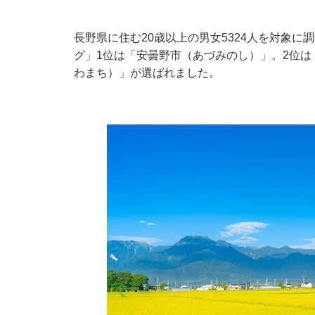
長野県に住む20歳以上の男女5324人を対象
グ」1位は「安曇野市（あづみのし）」。2位は
わまち）」が選ばれました。