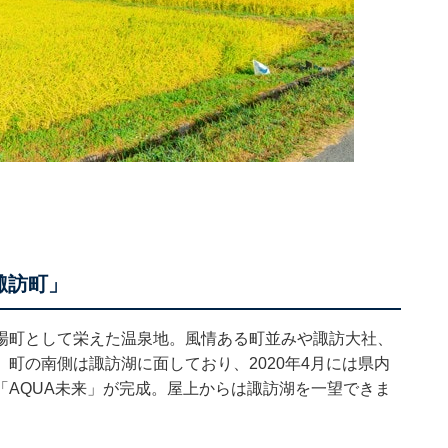
諏訪町」
場町として栄えた温泉地。風情ある町並みや諏訪大社、
町の南側は諏訪湖に面しており、2020年4月には県内
「AQUA未来」が完成。屋上からは諏訪湖を一望できま