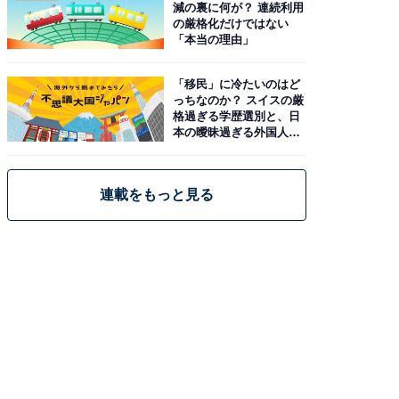
減の裏に何が？ 連続利用
の厳格化だけではない
「本当の理由」
「移民」に冷たいのはど
っちなのか？ スイスの厳
格過ぎる学歴選別と、日
本の曖昧過ぎる外国人政
策
連載をもっと見る