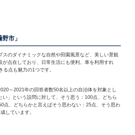
曇野市」
プスのダイナミックな自然や田園風景など、美しい景観
設が点在しており、日常生活にも便利。車を利用すれ
きる点も魅力の1つです。
20～2021年の回答者数50名以上の自治体を対象とし
い」という設問に対して、そう思う：100点、どちら
50点、どちらかと言えばそう思わない：25点、そう思わ
作成しています。