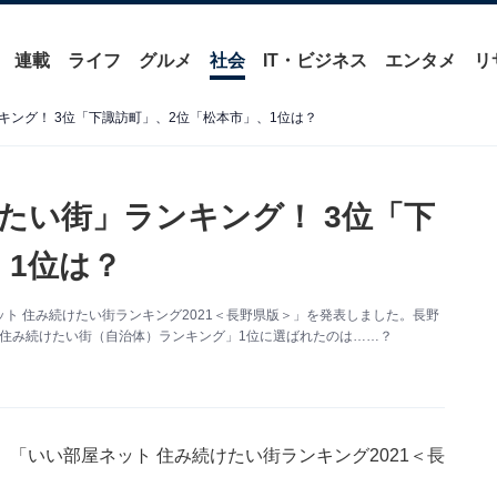
連載
ライフ
グルメ
社会
IT・ビジネス
エンタメ
リ
ング！ 3位「下諏訪町」、2位「松本市」、1位は？
たい街」ランキング！ 3位「下
、1位は？
ト 住み続けたい街ランキング2021＜長野県版＞」を発表しました。長野
「住み続けたい街（自治体）ランキング」1位に選ばれたのは……？
「いい部屋ネット 住み続けたい街ランキング2021＜長