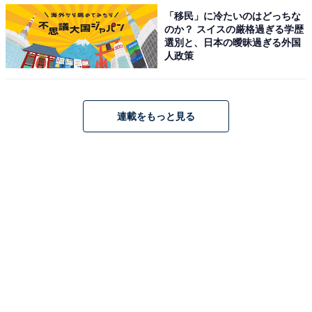
「移民」に冷たいのはどっちな
のか？ スイスの厳格過ぎる学歴
選別と、日本の曖昧過ぎる外国
人政策
アボカドサラダバーガー セット（税込550円）
アボカドとレタスをたっぷり使用した女性にも人気のサ
連載をもっと見る
ラダバーガー。シーザードレッシングの酸味が食欲をそ
そります。
※一部店舗では、取り扱っていない場合があります
※店舗により販売時間帯が異なります
※キャンペーン変更により予告なく商品設計、価格が変
わる場合があります