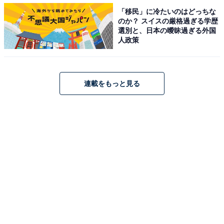
「移民」に冷たいのはどっちな
のか？ スイスの厳格過ぎる学歴
選別と、日本の曖昧過ぎる外国
はみトリチ
人政策
・ダブチソーセージマフィン
ダブチソーセージマフィン（単品税込320円、バリュー
連載をもっと見る
セット税込520円、コンビ税込400円）は、もっちりとし
たオリジナルマフィンでジューシー＆スパイシーなソー
セージパティとチェダーチーズをサンドした商品。ダブ
ルチーズバーガーのコンセプトをヒントにした、朝マッ
クの新メニューとして登場します。