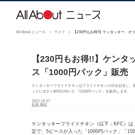
All About ニュース
ライフ
【230円もお得!!】ケンタッキー、オ
【230円もお得!!】ケン
ス「1000円パック」販売
ケンタッキーフライドチキンはフライドチキンの日を記念し、期
ックにポテトBOXが付いた「1500円パック」を販売します。
2021.10.27
石井 有紀
ケンタッキーフライドチキン（以下：KFC）は
定で、5ピースが入った「1000円パック」「1