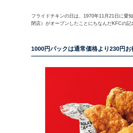
フライドチキンの日は、1970年11月21日に
閉店）がオープンしたことにちなんだKFCの
1000円パックは通常価格より230円お