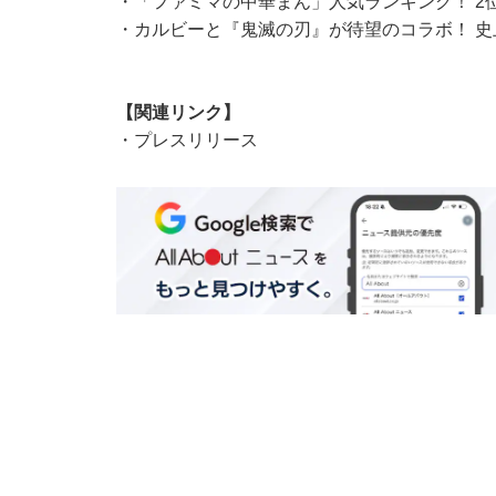
・
「ファミマの中華まん」人気ランキング！ 2
・
カルビーと『鬼滅の刃』が待望のコラボ！ 
【関連リンク】
・
プレスリリース