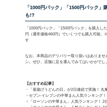
「1000円パック」「1500円パッ
も!?
「1000円パック」「1500円パック」を購入し
円（通常価格460円）でいくつでも購入可能。
す
なお、本商品のデリバリー取り扱いはありませ
ン。ぜひ、店舗に足を運んでみてはいかがでし
【おすすめ記事】
・
「釜揚げうどんの日」が2日連続で実施！ 丸
・
セブン-イレブンの中華まん人気ランキング！
・
「ローソンの中華まん」人気ランキング！ 2