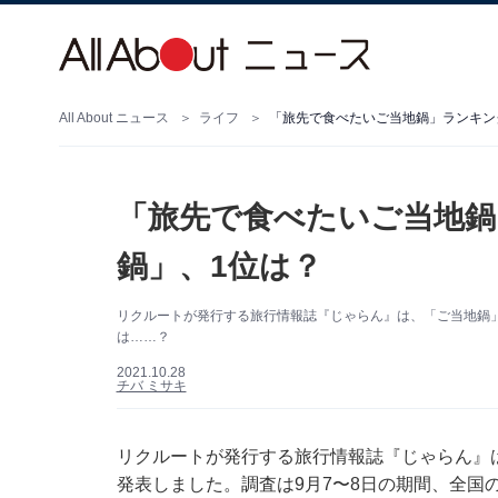
All About ニュース
ライフ
「旅先で食べたいご当地鍋」ランキング
「旅先で食べたいご当地鍋
鍋」、1位は？
リクルートが発行する旅行情報誌『じゃらん』は、「ご当地鍋
は……？
2021.10.28
チバ ミサキ
リクルートが発行する旅行情報誌『じゃらん』は
発表しました。調査は9月7〜8日の期間、全国