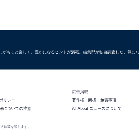
しがもっと楽しく、豊かになるヒントが満載。編集部が独自調査した、気に
広告掲載
ポリシー
著作権・商標・免責事項
報についての注意
All About ニュースについて
衆送信等を禁じます。