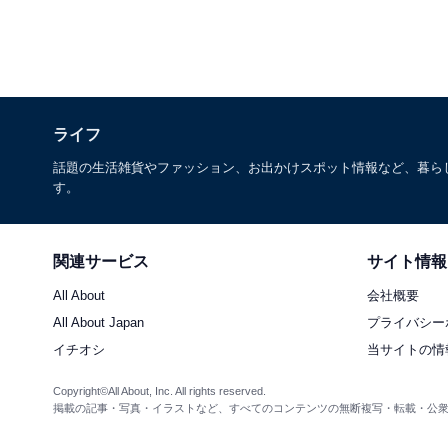
ライフ
話題の生活雑貨やファッション、お出かけスポット情報など、暮ら
す。
関連サービス
サイト情報
All About
会社概要
All About Japan
プライバシー
イチオシ
当サイトの情
Copyright©All About, Inc. All rights reserved.
掲載の記事・写真・イラストなど、すべてのコンテンツの無断複写・転載・公