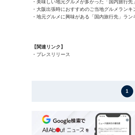
・
美味しい地元グルメが多かった「国内旅行先」
・
大阪出張時におすすめのご当地グルメランキン
・
地元グルメに興味がある「国内旅行先」ランキ
【関連リンク】
・
プレスリリース
1