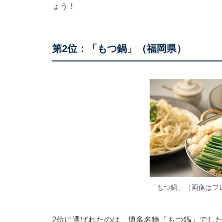
ょう！
第2位：「もつ鍋」（福岡県）
「もつ鍋」（画像はプ
2位に選ばれたのは、博多名物「もつ鍋」でし