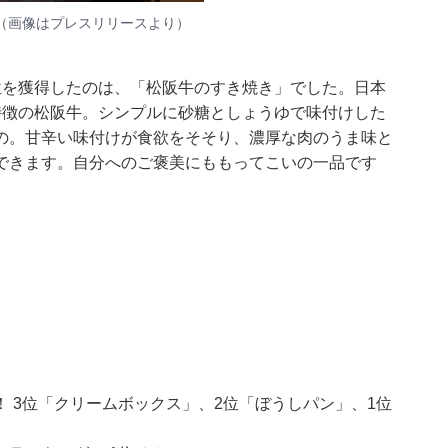
（画像はプレスリリースより）
位を獲得したのは、「松阪牛のすき焼き」でした。日本
特徴の松阪牛。シンプルに砂糖としょうゆで味付けした
の。甘辛い味付けが食欲をそそり、濃厚な肉のうま味と
できます。自分へのご褒美にももってこいの一品です
 3位「クリームボックス」、2位「ぼうしパン」、1位