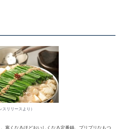
レスリリースより）
た。寒くなるほどおいしくなる定番鍋。プリプリなもつ