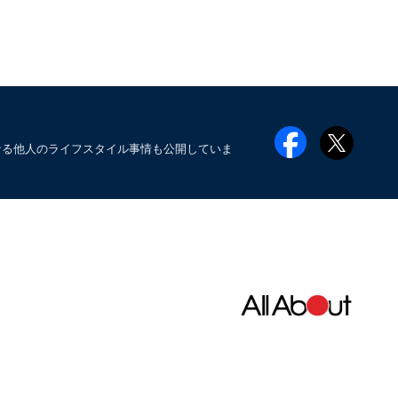
なる他人のライフスタイル事情も公開していま