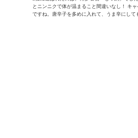
とニンニクで体が温まること間違いなし！ キ
ですね。唐辛子を多めに入れて、うま辛にして