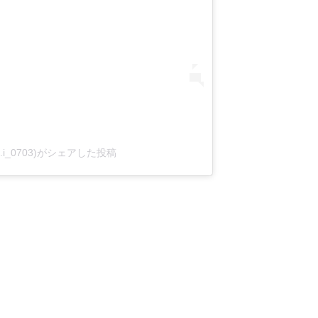
.i_0703)がシェアした投稿