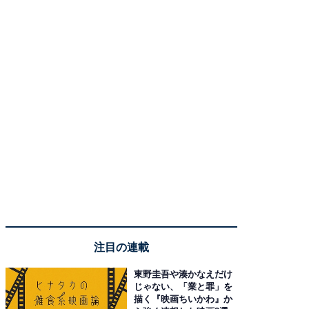
注目の連載
東野圭吾や湊かなえだけ
じゃない、「業と罪」を
描く『映画ちいかわ』か