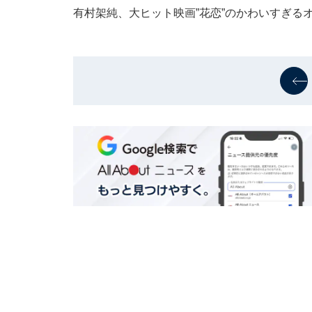
有村架純、大ヒット映画”花恋”のかわいすぎる