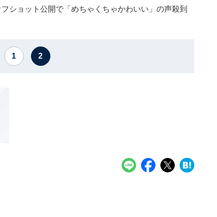
オフショット公開で「めちゃくちゃかわいい」の声殺到
1
2