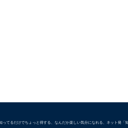
。知ってるだけでちょっと得する、なんだか楽しい気分になれる、ネット発「