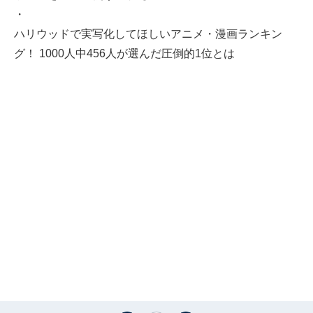
・
ハリウッドで実写化してほしいアニメ・漫画ランキン
グ！ 1000人中456人が選んだ圧倒的1位とは