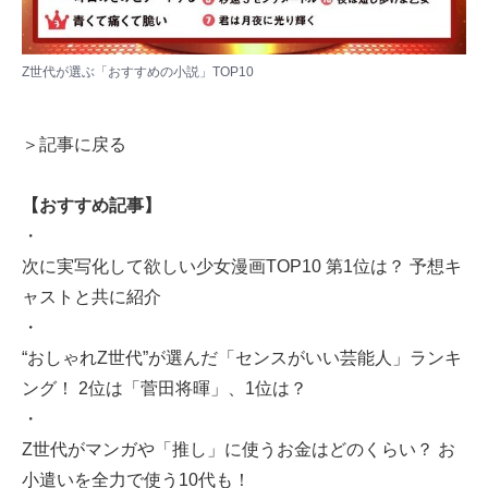
Z世代が選ぶ「おすすめの小説」TOP10
＞記事に戻る
【おすすめ記事】
・
次に実写化して欲しい少女漫画TOP10 第1位は？ 予想キ
ャストと共に紹介
・
“おしゃれZ世代”が選んだ「センスがいい芸能人」ランキ
ング！ 2位は「菅田将暉」、1位は？
・
Z世代がマンガや「推し」に使うお金はどのくらい？ お
小遣いを全力で使う10代も！