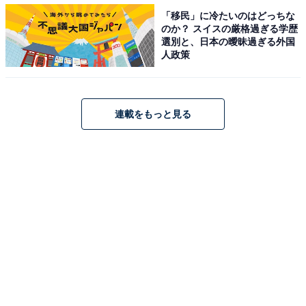
「移民」に冷たいのはどっちな
のか？ スイスの厳格過ぎる学歴
選別と、日本の曖昧過ぎる外国
人政策
連載をもっと見る
1位：「小松菜奈」さん