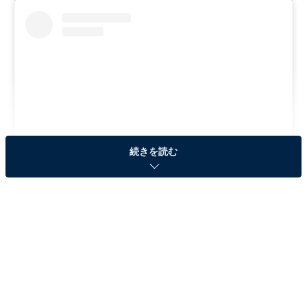
続きを読む
View this post on Instagram