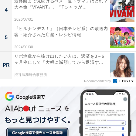
最終回まで見続けるべき「夏ドラマ」はどれ？
大本命『VIVANT』、『Tシャツが...
4
2026/07/31
『ヒルナンデス！』（日本テレビ系）の放送内
容・紹介された店舗・レシピ情報
5
2024/01/30
リボ地獄から抜け出したい人は、返済を3～6
ヶ月停止して『大幅に減額してから返済す...
PR
渋谷法務総合事務所
Recommended by