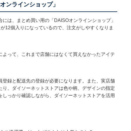
Oオンラインショップ」
合には、まとめ買い用の「
DAISOオンラインショップ
」
が12個入りになっているので、注文がしやすくなりま
によって、これまで店舗にはなくて買えなかったアイテ
員登録と配送先の登録が必要になります。また、実店舗
たり、ダイソーネットストアは色や柄、デザインの指定
をしっかり確認しながら、ダイソーネットストアを活用