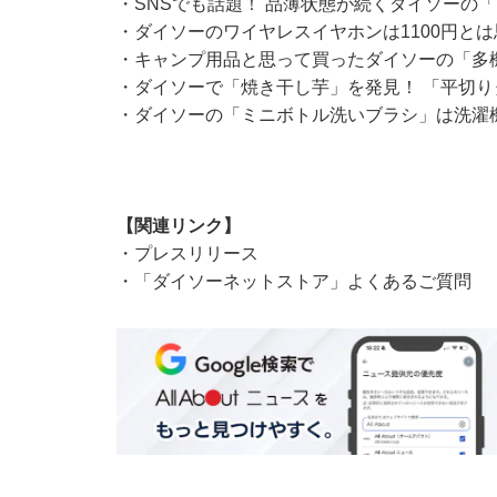
・
SNSでも話題！ 品薄状態が続くダイソーの
・
ダイソーのワイヤレスイヤホンは1100円と
・
キャンプ用品と思って買ったダイソーの「多
・
ダイソーで「焼き干し芋」を発見！ 「平切
・
ダイソーの「ミニボトル洗いブラシ」は洗濯
【関連リンク】
・
プレスリリース
・
「ダイソーネットストア」よくあるご質問