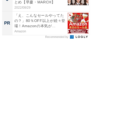
とめ【早慶・MARCH】
が見逃
2022/08/29
Amazon
「え、こんなセールやってた
の？」80％OFF以上が続々登
PR
場！Amazonの本気が...
Amazon
Recommended by