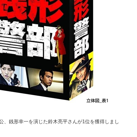
人公、銭形幸一を演じた鈴木亮平さんが1位を獲得しまし