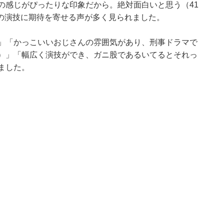
の感じがぴったりな印象だから。絶対面白いと思う（41
の演技に期待を寄せる声が多く見られました。
）」「かっこいいおじさんの雰囲気があり、刑事ドラマで
性）」「幅広く演技ができ、ガニ股であるいてるとそれっ
ました。