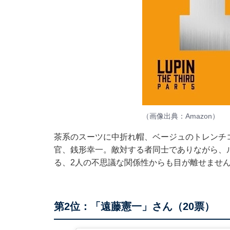
（画像出典：
Amazon
）
茶系のスーツに中折れ帽、ベージュのトレンチ
官、銭形幸一。敵対する者同士でありながら、
る、2人の不思議な関係性からも目が離せませ
第2位：「遠藤憲一」さん（20票）