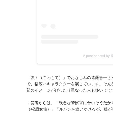
A post shared b
「強面（こわもて）」でおなじみの遠藤憲一さ
で、幅広いキャラクターを演じています。そん
部のイメージがぴったり重なった人も多いよう
回答者からは、「残念な警察官に合いそうだか
（42歳女性）」「ルパンを追いかけるが、逃が