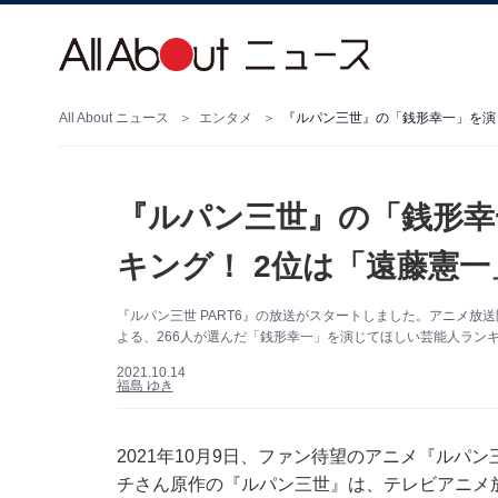
All About ニュース
エンタメ
『ルパン三世』の「銭形幸一」を演
『ルパン三世』の「銭形幸
キング！ 2位は「遠藤憲一
『ルパン三世 PART6』の放送がスタートしました。アニメ放送開
よる、266人が選んだ「銭形幸一」を演じてほしい芸能人ランキ
2021.10.14
福島 ゆき
2021年10月9日、ファン待望のアニメ『ルパン
チさん原作の『ルパン三世』は、テレビアニメ放送開