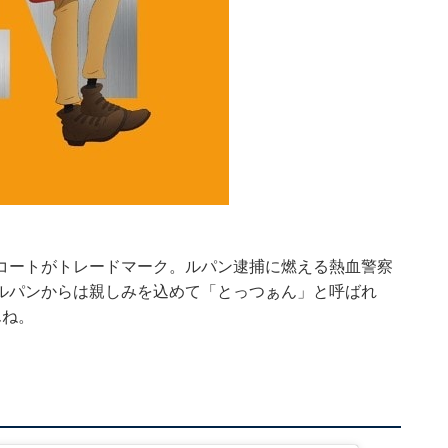
コートがトレードマーク。ルパン逮捕に燃える熱血警察
ルパンからは親しみを込めて「とっつぁん」と呼ばれ
んね。