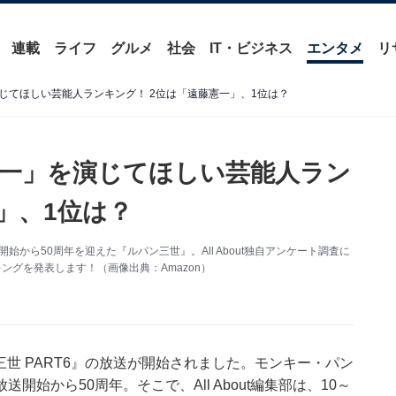
連載
ライフ
グルメ
社会
IT・ビジネス
エンタメ
リ
じてほしい芸能人ランキング！ 2位は「遠藤憲一」、1位は？
一」を演じてほしい芸能人ラン
」、1位は？
始から50周年を迎えた『ルパン三世』。All About独自アンケート調査に
ングを発表します！（画像出典：Amazon）
三世 PART6』の放送が開始されました。モンキー・パン
始から50周年。そこで、All About編集部は、10～