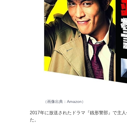
（画像出典：
Amazon
）
2017年に放送されたドラマ『銭形警部』で主
た。