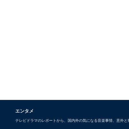
エンタメ
テレビドラマのレポートから、国内外の気になる音楽事情、意外と