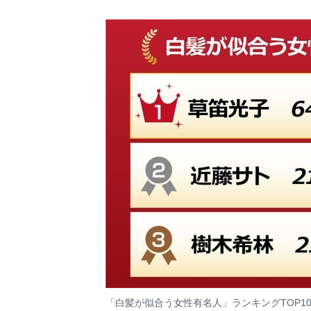
「白髪が似合う女性有名人」ランキングTOP1