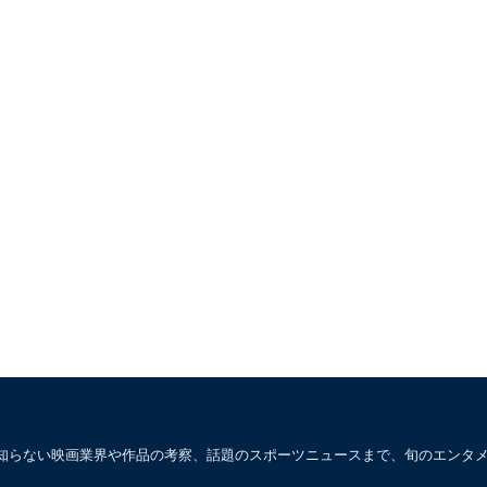
知らない映画業界や作品の考察、話題のスポーツニュースまで、旬のエンタ