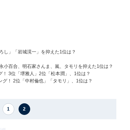
ろし」「岩城滉一」を抑えた1位は？
永小百合、明石家さんま、嵐、タモリを抑えた1位は？
！ 3位「堺雅人」2位「松本潤」、1位は？
グ！ 2位「中村倫也」「タモリ」、1位は？
1
2