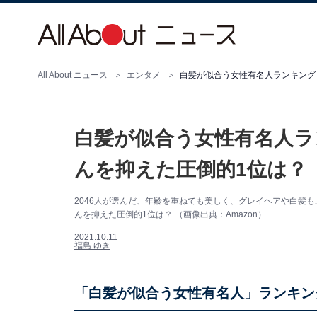
All About ニュース
エンタメ
白髪が似合う女性有名人ランキング
白髪が似合う女性有名人ラ
んを抑えた圧倒的1位は？
2046人が選んだ、年齢を重ねても美しく、グレイヘアや白髪
んを抑えた圧倒的1位は？ （画像出典：Amazon）
2021.10.11
福島 ゆき
「白髪が似合う女性有名人」ランキング