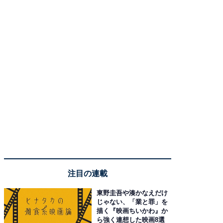
注目の連載
東野圭吾や湊かなえだけ
じゃない、「業と罪」を
描く『映画ちいかわ』か
ら強く連想した映画8選