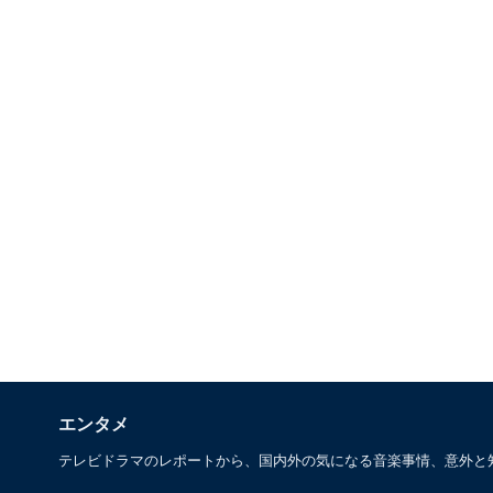
エンタメ
テレビドラマのレポートから、国内外の気になる音楽事情、意外と