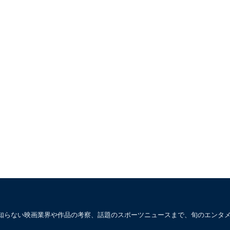
知らない映画業界や作品の考察、話題のスポーツニュースまで、旬のエンタ