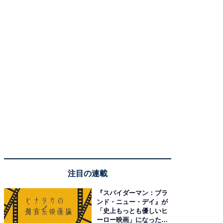
注目の連載
『スパイダーマン：ブラ
ンド・ニュー・デイ』が
「史上もっとも優しいヒ
ーロー映画」になった理