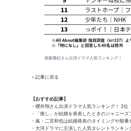
相葉雅紀さん出演ドラマ人気ランキング！
＞記事に戻る
【おすすめ記事】
・
櫻井翔さん出演ドラマ人気ランキング！ 2位
・
「推し」が結婚を発表したときのジャニーズ
・
嵐・二宮和也は結婚発表のタイミングや順番
・
大河ドラマに主演した人気タレントランキング