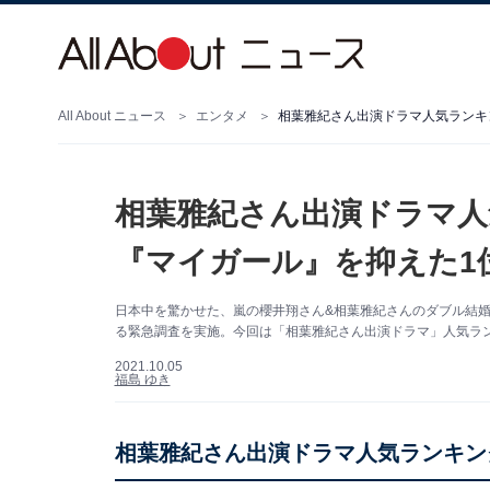
All About ニュース
エンタメ
相葉雅紀さん出演ドラマ人気ランキ
相葉雅紀さん出演ドラマ人
『マイガール』を抑えた1
日本中を驚かせた、嵐の櫻井翔さん&相葉雅紀さんのダブル結婚発表
る緊急調査を実施。今回は「相葉雅紀さん出演ドラマ」人気ランキ
2021.10.05
福島 ゆき
相葉雅紀さん出演ドラマ人気ランキン