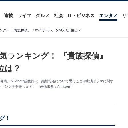
連載
ライフ
グルメ
社会
IT・ビジネス
エンタメ
リ
ング！ 『貴族探偵』『マイガール』を抑えた1位は？
気ランキング！ 『貴族探偵』
位は？
。All About編集部は、結婚報道について思うことや出演ドラマに関す
ングを発表します！ （画像出典：Amazon）
グ！