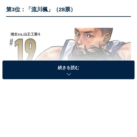
第3位：「流川楓」（28票）
続きを読む