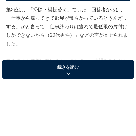
第3位は、「掃除・模様替え」でした。回答者からは、
「仕事から帰ってきて部屋が散らかっているとうんざり
する。かと言って、仕事終わりは疲れて最低限の片付け
しかできないから（20代男性）」などの声が寄せられま
した。
フルタイムで働いていると、まとまった時間をなかなか
続きを読む
確保できません。かといって休日は、掃除の優先度が低
くなりがちです。そのため、普段できない細かい掃除や
大掛かりな掃除をする時間がほしいというコメントが多
く集まりました。