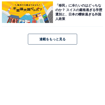
「移民」に冷たいのはどっちな
【関連記事】
のか？ スイスの厳格過ぎる学歴
プレスリリース
選別と、日本の曖昧過ぎる外国
人政策
ビズヒッツ
連載をもっと見る