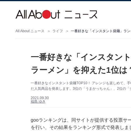
All About ニュース
ライフ
一番好きな「インスタント袋麺」ラン
一番好きな「インスタント
ラーメン」を抑えた1位は
一番好きなインスタント袋麺TOP10！ アレンジも楽しめて、
だ人気商品を発表します。3位の「うまかっちゃん」、2位の「チ
2021.09.30
福島 ゆき
gooランキングは、同サイトが提供する投票サ
を行い、その結果をランキング形式で発表しまし