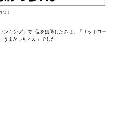
P3！
麺ランキング」で1位を獲得したのは、「サッポロ一
「うまかっちゃん」でした。