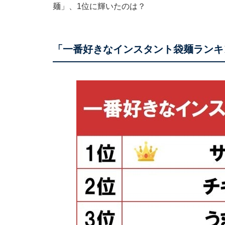
麺」、1位に輝いたのは？
「一番好きなインスタント袋麺ランキン