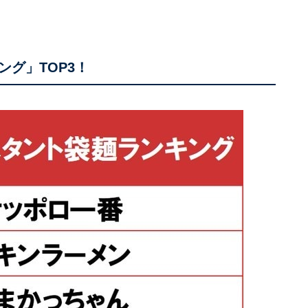
グ」TOP3！