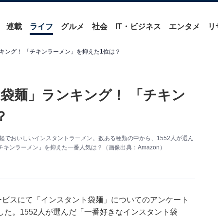
連載
ライフ
グルメ
社会
IT・ビジネス
エンタメ
リ
キング！ 「チキンラーメン」を抑えた1位は？
袋麺」ランキング！ 「チキン
？
手軽でおいしいインスタントラーメン。数ある種類の中から、1552人が選ん
キンラーメン」を抑えた一番人気は？（画像出典：Amazon）
ービスにて「インスタント袋麺」についてのアンケート
た。1552人が選んだ「一番好きなインスタント袋