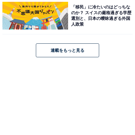
1
2
「移民」に冷たいのはどっちな
のか？ スイスの厳格過ぎる学歴
選別と、日本の曖昧過ぎる外国
人政策
連載をもっと見る