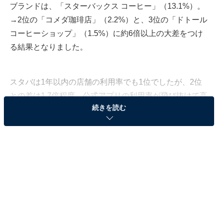
ブランドは、「スターバックス コーヒー」（13.1%）。
→2位の「コメダ珈琲店」（2.2%）と、3位の「ドトール
コーヒーショップ」（1.5%）に約6倍以上の大差をつけ
る結果となりました。
スタバは1年以内の店舗の利用率でも1位でしたが、2位
との差は1.7倍程度。公式アプリの利用率が飛び抜けて高
続きを読む
いことがわかります。