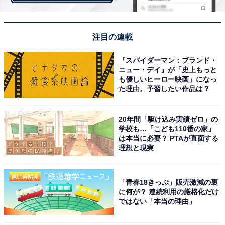
【関連リンク】
プレスリリース
注目の連載
『スパイダーマン：ブランド・
ニュー・デイ』が「史上もっと
も優しいヒーロー映画」になっ
た理由。予習したい作品は？
20年間「駆け込み実績ゼロ」の
学校も…「こども110番の家」
は本当に必要？ PTAが直面する
理想と現実
「青春18きっぷ」販売激減の裏
に何が？ 連続利用の厳格化だけ
ではない「本当の理由」