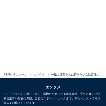
All About ニュース
エンタメ
一緒に紅葉を見に行きたい女性芸能人ランキング！ 2位「山村紅葉」「石田ゆり子」、1位は？
エンタメ
テレビドラマのレポートから、国内外の気になる音楽事情、意外と知らない
映画業界や作品の考察、話題のスポーツニュースまで、旬のエンタメ情報を
幅広くお届けしています。