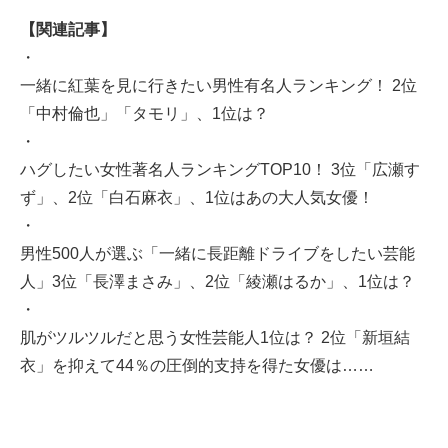
【関連記事】
・
一緒に紅葉を見に行きたい男性有名人ランキング！ 2位
「中村倫也」「タモリ」、1位は？
・
ハグしたい女性著名人ランキングTOP10！ 3位「広瀬す
ず」、2位「白石麻衣」、1位はあの大人気女優！
・
男性500人が選ぶ「一緒に長距離ドライブをしたい芸能
人」3位「長澤まさみ」、2位「綾瀬はるか」、1位は？
・
肌がツルツルだと思う女性芸能人1位は？ 2位「新垣結
衣」を抑えて44％の圧倒的支持を得た女優は……