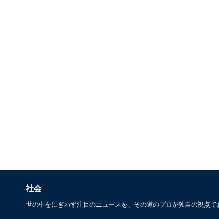
社会
世の中をにぎわず注目のニュースを、その道のプロが独自の視点で