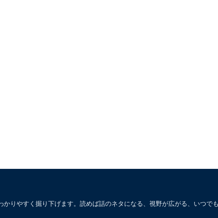
わかりやすく掘り下げます。読めば話のネタになる、視野が広がる、いつで