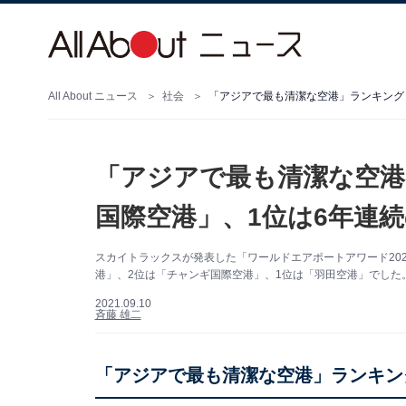
All About ニュース
社会
「アジアで最も清潔な空港」ランキング！
「アジアで最も清潔な空港
国際空港」、1位は6年連
スカイトラックスが発表した「ワールドエアポートアワード20
港」、2位は「チャンギ国際空港」、1位は「羽田空港」でした
2021.09.10
斉藤 雄二
「アジアで最も清潔な空港」ランキン