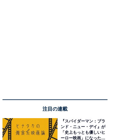
注目の連載
『スパイダーマン：ブラ
ンド・ニュー・デイ』が
「史上もっとも優しいヒ
ーロー映画」になった理