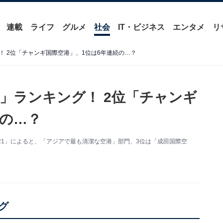
連載
ライフ
グルメ
社会
IT・ビジネス
エンタメ
リ
 2位「チャンギ国際空港」、1位は6年連続の…？
」ランキング！ 2位「チャンギ
続の…？
21」によると、「アジアで最も清潔な空港」部門、3位は「成田国際空
。
グ