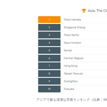
アジアで最も清潔な空港ランキング（出典：SKYTRAX W