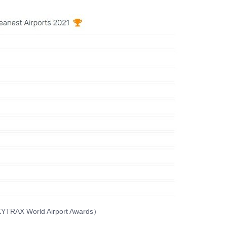
orld Airport Awards）