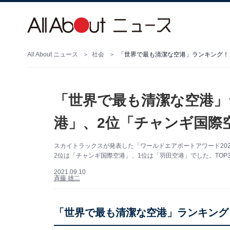
All About ニュース
社会
「世界で最も清潔な空港」ランキング！ 
「世界で最も清潔な空港」
港」、2位「チャンギ国際
スカイトラックスが発表した「ワールドエアポートアワード20
2位は「チャンギ国際空港」、1位は「羽田空港」でした。TO
2021.09.10
斉藤 雄二
「世界で最も清潔な空港」ランキング