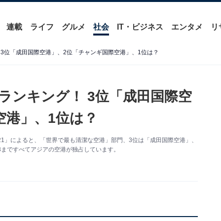
連載
ライフ
グルメ
社会
IT・ビジネス
エンタメ
リ
3位「成田国際空港」、2位「チャンギ国際空港」、1位は？
ランキング！ 3位「成田国際空
空港」、1位は？
21」によると、「世界で最も清潔な空港」部門、3位は「成田国際空港」、
P3まですべてアジアの空港が独占しています。