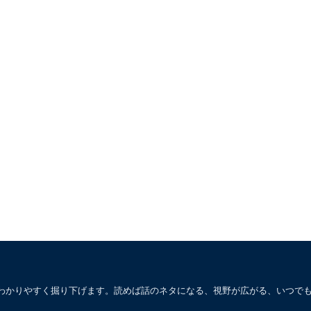
わかりやすく掘り下げます。読めば話のネタになる、視野が広がる、いつで