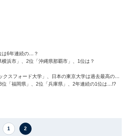
位は6年連続の…？
県横浜市」、2位「沖縄県那覇市」、1位は？
「オックスフォード大学」、日本の東京大学は過去最高の…
位「福岡県」、2位「兵庫県」、2年連続の1位は…!?
1
2