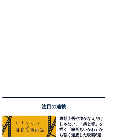
注目の連載
東野圭吾や湊かなえだけ
じゃない、「業と罪」を
描く『映画ちいかわ』か
ら強く連想した映画8選