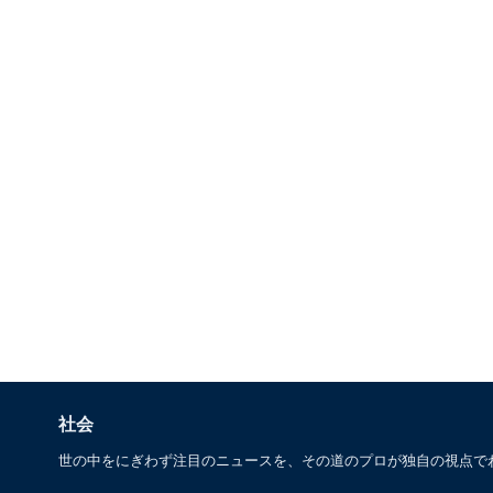
社会
世の中をにぎわず注目のニュースを、その道のプロが独自の視点で