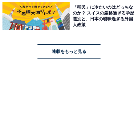
「移民」に冷たいのはどっちな
のか？ スイスの厳格過ぎる学歴
「モンスターポーチ」の中には、カルディでも人気の
選別と、日本の曖昧過ぎる外国
「豆乳ビスケット」が5個入っていました。ハロウィン
人政策
パックに入っているもので、味は「メープルクリーム」
です。
連載をもっと見る