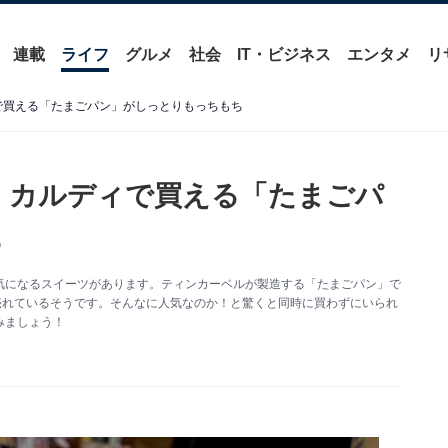
連載
ライフ
グルメ
社会
IT・ビジネス
エンタメ
リ
ィで買える「たまごパン」がしっとりもっちもち
！ カルディで買える「たまごパ
ち
気になるスイーツがあります。ティンカーベルが製造する「たまごパン」で
も売れているそうです。そんなに人気なのか！と驚くと同時に買わずにいられ
みましょう！