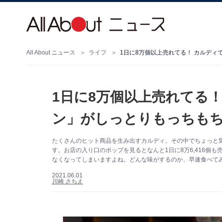
All About ニュース
ライフ
1日に8万個以上売れてる！ カルデ
1日に8万個以上売れてる
ン」がしっとりもっちも
たくさんのヒット商品を生み出すカルディ。その中でちょっと
す。お店の入り口のポップを見るとなんと1日に8万6,416個
なくなってしまいますよね。どんな味がするのか、早速食べて
2021.06.01
川崎 さちえ