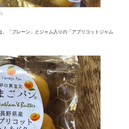
影）
は、「プレーン」とジャム入りの「アプリコットジャム