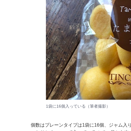
1袋に16個入っている（筆者撮影）
個数はプレーンタイプは1袋に16個、ジャム入