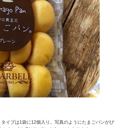
りタイプは1袋に12個入り。写真のようにたまごパンがぴ