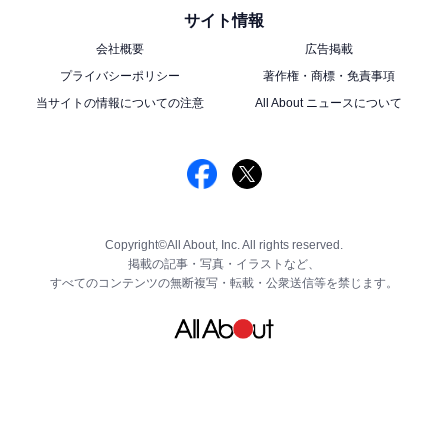
サイト情報
会社概要
広告掲載
プライバシーポリシー
著作権・商標・免責事項
当サイトの情報についての注意
All About ニュースについて
Copyright©All About, Inc. All rights reserved.
掲載の記事・写真・イラストなど、
すべてのコンテンツの無断複写・転載・公衆送信等を禁じます。