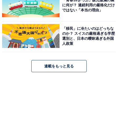
「青春18きっぷ」販売激減の裏
に何が？ 連続利用の厳格化だけ
ではない「本当の理由」
「移民」に冷たいのはどっちな
のか？ スイスの厳格過ぎる学歴
選別と、日本の曖昧過ぎる外国
人政策
連載をもっと見る