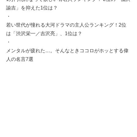
諭吉」を抑えた1位は？
・
若い世代が憧れる大河ドラマの主人公ランキング！2位
は「渋沢栄一／吉沢亮」、1位は？
・
メンタルが疲れた…。そんなときココロがホッとする偉
人の名言7選