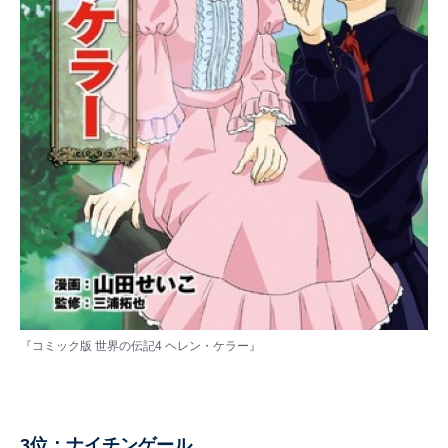
『コミック版 世界の伝記4 ヘレン・ケラー』
3位：ナイチンゲール