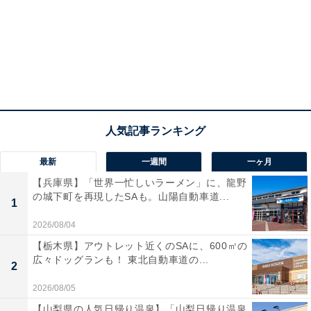
最新
一週間
一ヶ月
【兵庫県】「世界一忙しいラーメン」に、龍野
の城下町を再現したSAも。山陽自動車道...
1
2026/08/04
【栃木県】アウトレット近くのSAに、600㎡の
広々ドッグランも！ 東北自動車道の...
2
2026/08/05
【山梨県の人気日帰り温泉】「山梨日帰り温泉