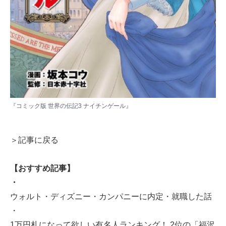
『コミック版 世界の伝記3 ナイチンゲール』
＞記事に戻る
【おすすめ記事】
・
ウォルト・ディズニー・カンパニーに内定・就職した話
・
1万円札になって欲しい有名人ランキング！ 2位の「福沢