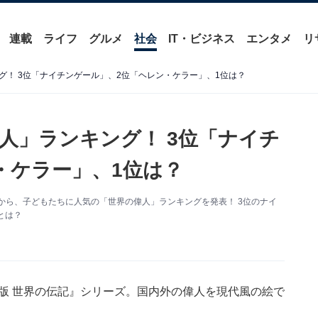
連載
ライフ
グルメ
社会
IT・ビジネス
エンタメ
リ
グ！ 3位「ナイチンゲール」、2位「ヘレン・ケラー」、1位は？
人」ランキング！ 3位「ナイチ
・ケラー」、1位は？
から、子どもたちに人気の「世界の偉人」ランキングを発表！ 3位のナイ
とは？
ク版 世界の伝記』シリーズ。国内外の偉人を現代風の絵で