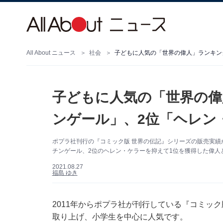
All About ニュース
社会
子どもに人気の「世界の偉人」ランキン
子どもに人気の「世界の偉
ンゲール」、2位「ヘレン
ポプラ社刊行の『コミック版 世界の伝記』シリーズの販売実績
チンゲール、2位のヘレン・ケラーを抑えて1位を獲得した偉人
2021.08.27
福島 ゆき
2011年からポプラ社が刊行している『コミッ
取り上げ、小学生を中心に人気です。