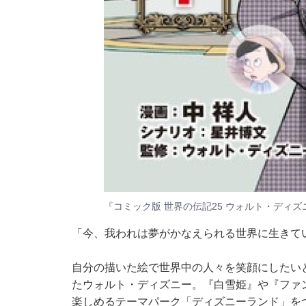
『コミック版 世界の伝記25 ウォルト・ディズ
「今、我われは夢がかなえられる世界に生きて
自分の描いた絵で世界中の人々を笑顔にしたい
たウォルト・ディズニー。『白雪姫』や『ファ
楽しめるテーマパーク「ディズニーランド」を