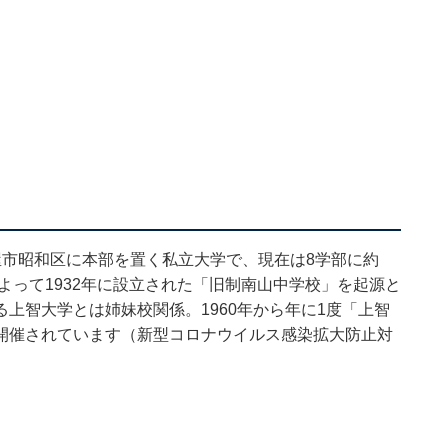
屋市昭和区に本部を置く私立大学で、現在は8学部に約
よって1932年に設立された「旧制南山中学校」を起源と
上智大学とは姉妹校関係。1960年から年に1度「上智
開催されています（新型コロナウイルス感染拡大防止対