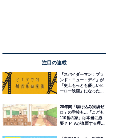
注目の連載
『スパイダーマン：ブラ
ンド・ニュー・デイ』が
「史上もっとも優しいヒ
ーロー映画」になった理
由。予習したい作品は？
20年間「駆け込み実績ゼ
ロ」の学校も…「こども
110番の家」は本当に必
要？ PTAが直面する理想
と現実