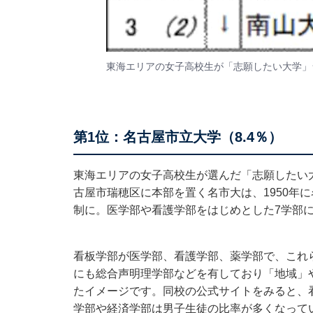
東海エリアの女子高校生が「志願したい大学」
第1位：名古屋市立大学（8.4％）
東海エリアの女子高校生が選んだ「志願したい
古屋市瑞穂区に本部を置く名市大は、1950年
制に。医学部や看護学部をはじめとした7学部に
看板学部が医学部、看護学部、薬学部で、これ
にも総合声明理学部などを有しており「地域」
たイメージです。同校の公式サイトをみると、
学部や経済学部は男子生徒の比率が多くなって