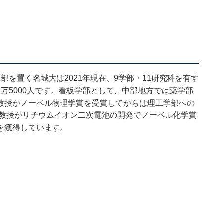
を置く名城大は2021年現在、9学部・11研究科を有す
万5000人です。看板学部として、中部地方では薬学部
教授がノーベル物理学賞を受賞してからは理工学部への
彰教授がリチウムイオン二次電池の開発でノーベル化学賞
を獲得しています。