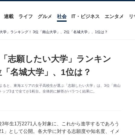
連載
ライフ
グルメ
社会
IT・ビジネス
エンタメ
リ
大学」ランキング！ 3位「南山大学」、2位「名城大学」、1位は？
「志願したい大学」ランキン
位「名城大学」、1位は？
によると、東海エリアの女子高校生が選ぶ「志願したい大学」は、3位「南山
トップ3まで全てが1桁台。全体的に解答がバラつく結果に。
校3年生1万2271人を対象に、これから進学するであろう
21」として公開。各大学に対する志願度や知名度、イメ