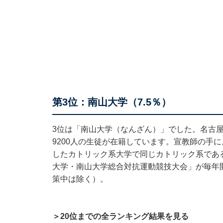
第3位：南山大学（7.5％）
3位は「南山大学（なんざん）」でした。名古
9200人の生徒が在籍しています。宣教師の手に
したカトリック系大学で同じカトリック系である
大学・南山大学総合対抗運動競技大会」が毎年
策中は除く）。
＞20位までの全ランキング結果を見る