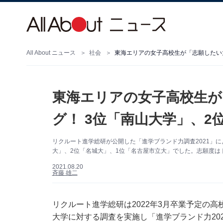
All About ニュース
社会
東海エリアの女子高校生が「志願したい
東海エリアの女子高校生が
グ！ 3位「南山大学」、2
リクルート進学総研が公開した「進学ブランド力調査2021」
大」、2位「名城大」、1位「名古屋市立大」でした。志願度は
2021.08.20
斉藤 雄二
リクルート進学総研は2022年3月卒業予定の高
大学に対する調査を実施し「進学ブランド力20