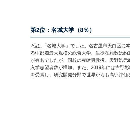
第2位：名城大学（8％）
2位は「名城大学」でした。名古屋市天白区に本部
る中部圏最大規模の総合大学。生徒在籍数は約1
が有名でしたが、同校の赤﨑勇教授、天野浩元
入学志望者数が増加。また、2019年には吉野
を受賞し、研究開発分野で世界からも高い評価