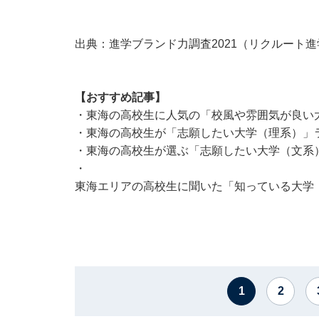
出典：
進学ブランド力調査2021（リクルート
【おすすめ記事】
・
東海の高校生に人気の「校風や雰囲気が良い大
・
東海の高校生が「志願したい大学（理系）」ラ
・
東海の高校生が選ぶ「志願したい大学（文系）
・
東海エリアの高校生に聞いた「知っている大学（
1
2