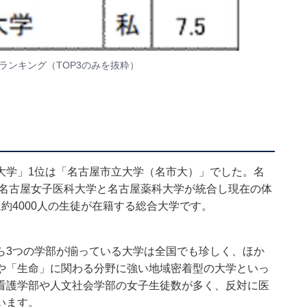
ランキング（TOP3のみを抜粋）
大学」1位は「名古屋市立大学（名市大）」でした。名
に名古屋女子医科大学と名古屋薬科大学が統合し現在の体
約4000人の生徒が在籍する総合大学です。
ら3つの学部が揃っている大学は全国でも珍しく、ほか
や「生命」に関わる分野に強い地域密着型の大学といっ
看護学部や人文社会学部の女子生徒数が多く、反対に医
います。