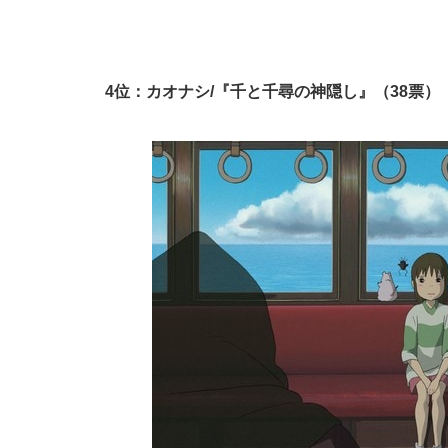
4位：カオナシ/『千と千尋の神隠し』（38票）