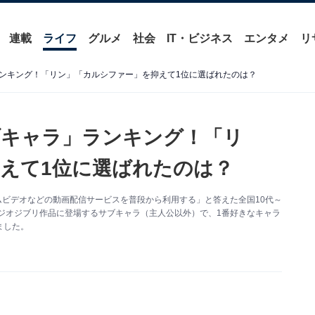
連載
ライフ
グルメ
社会
IT・ビジネス
エンタメ
リ
ンキング！「リン」「カルシファー」を抑えて1位に選ばれたのは？
ブキャラ」ランキング！「リ
えて1位に選ばれたのは？
zonプライムビデオなどの動画配信サービスを普段から利用する」と答えた全国10代～
スタジオジブリ作品に登場するサブキャラ（主人公以外）で、1番好きなキャラ
ました。