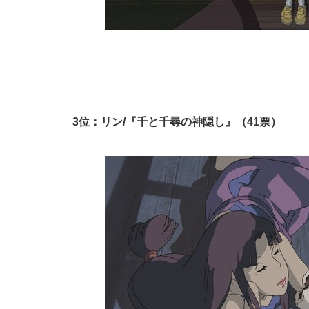
3位：リン/『千と千尋の神隠し』（41票）