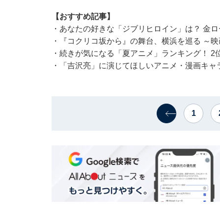
【おすすめ記事】
・
あなたの好きな「ジブリヒロイン」は？ 金ロ
・
『コクリコ坂から』の舞台、横浜を巡る ～
・
続きが気になる「夏アニメ」ランキング！ 2
・
「吉沢亮」に演じてほしいアニメ・漫画キャラ
1