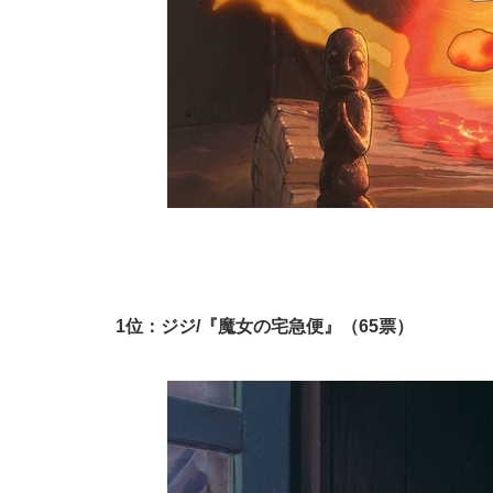
1位：ジジ/『魔女の宅急便』（65票）