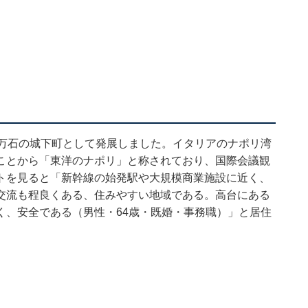
2万石の城下町として発展しました。イタリアのナポリ湾
ことから「東洋のナポリ」と称されており、国際会議観
トを見ると「新幹線の始発駅や大規模商業施設に近く、
交流も程良くある、住みやすい地域である。高台にある
く、安全である（男性・64歳・既婚・事務職）」と居住