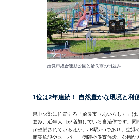
姶良市総合運動公園と姶良市の街並み
1位は2年連続！ 自然豊かな環境と利
県中央部に位置する「姶良市（あいらし）」は
進み、近年人口が増加している自治体です。同
が整備されているほか、JR駅が5つあり、空港
商業施設やスーパー、病院や保育施設、公園な