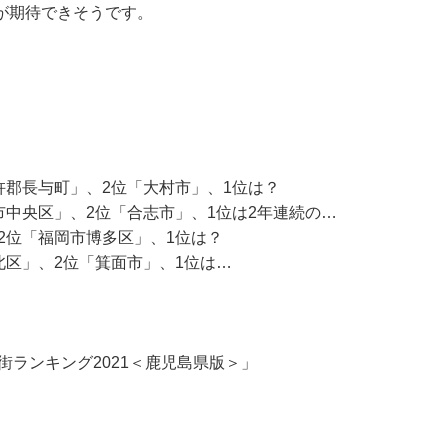
が期待できそうです。
杵郡長与町」、2位「大村市」、1位は？
市中央区」、2位「合志市」、1位は2年連続の…
2位「福岡市博多区」、1位は？
北区」、2位「箕面市」、1位は…
街ランキング2021＜鹿児島県版＞」