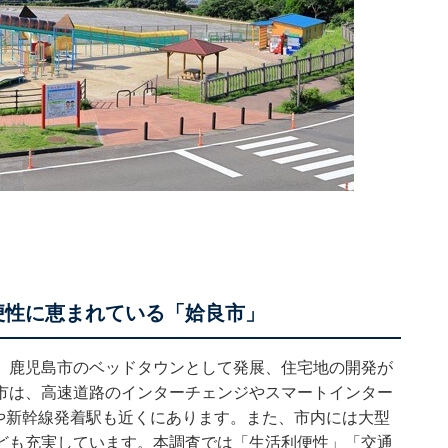
便性に恵まれている「姶良市」
、鹿児島市のベッドタウンとして発展、住宅地の開発が
市は、高速道路のインターチェンジやスマートインター
や新幹線発着駅も近くにあります。また、市内には大型
ども充実しています。本調査では「生活利便性」「交通