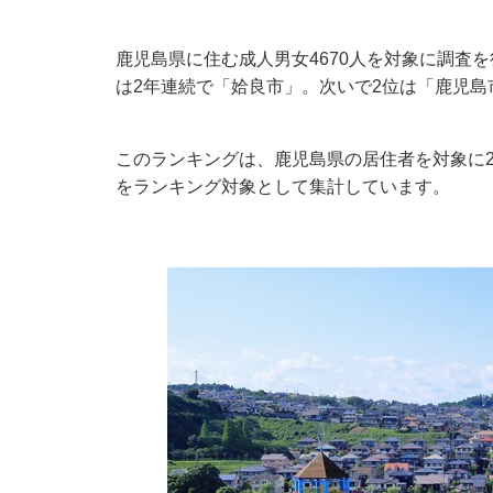
鹿児島県に住む成人男女4670人を対象に調査
は2年連続で「姶良市」。次いで2位は「鹿児島
このランキングは、鹿児島県の居住者を対象に201
をランキング対象として集計しています。