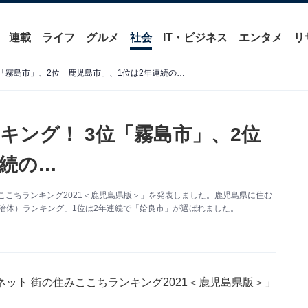
連載
ライフ
グルメ
社会
IT・ビジネス
エンタメ
リ
「霧島市」、2位「鹿児島市」、1位は2年連続の…
キング！ 3位「霧島市」、2位
連続の…
ここちランキング2021＜鹿児島県版＞」を発表しました。鹿児島県に住む
自治体）ランキング」1位は2年連続で「姶良市」が選ばれました。
ット 街の住みここちランキング2021＜鹿児島県版＞」