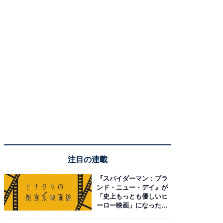
注目の連載
『スパイダーマン：ブラ
ンド・ニュー・デイ』が
「史上もっとも優しいヒ
ーロー映画」になった理
由。予習したい作品は？