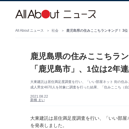
All About ニュース
社会
鹿児島県の住みここちランキング！ 3位
鹿児島県の住みここちラン
「鹿児島市」、1位は2年
大東建託は居住満足度調査を行い、「いい部屋ネット 街の住み
成人男女4670人を対象に調査を行った結果、「住みここち（
2021.08.22
新橋 まい
大東建託は居住満足度調査を行い、「いい部屋ネ
を発表しました。