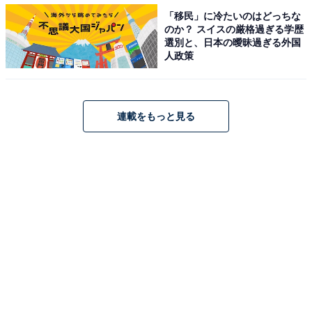
「移民」に冷たいのはどっちな
のか？ スイスの厳格過ぎる学歴
選別と、日本の曖昧過ぎる外国
人政策
連載をもっと見る
3位は『デスノート』（2015年）