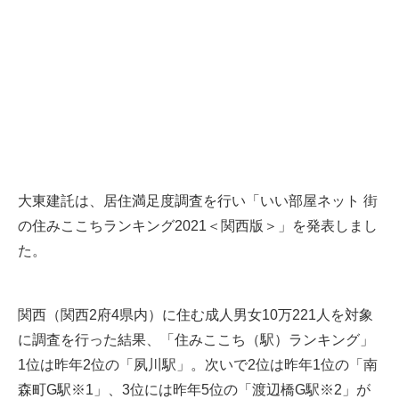
大東建託は、居住満足度調査を行い「いい部屋ネット 街
の住みここちランキング2021＜関西版＞」を発表しまし
た。
関西（関西2府4県内）に住む成人男女10万221人を対象
に調査を行った結果、「住みここち（駅）ランキング」
1位は昨年2位の「夙川駅」。次いで2位は昨年1位の「南
森町G駅※1」、3位には昨年5位の「渡辺橋G駅※2」が