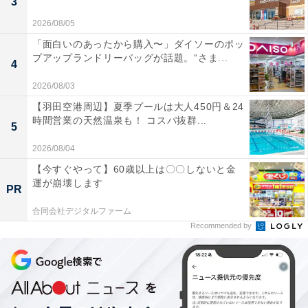
3
2026/08/05
「面白いのあったから購入〜」ダイソーのポッ
プアップランドリーバッグが話題。“さま...
4
2026/08/03
【羽田空港周辺】夏季プールは大人450円＆24
時間営業の天然温泉も！ コスパ抜群...
5
2026/08/04
【今すぐやって】60歳以上は〇〇しないと金
運が崩壊します
PR
合同会社デジタルファーム
Recommended by