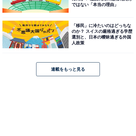
ではない「本当の理由」
「移民」に冷たいのはどっちな
のか？ スイスの厳格過ぎる学歴
選別と、日本の曖昧過ぎる外国
人政策
連載をもっと見る