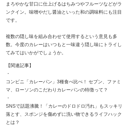
まろやかな甘口に仕上げるはちみつやフルーツなどがラ
ンクイン。味噌やだし醤油といった和の調味料にも注目
です。
複数の隠し味を組み合わせて使用するという意見も多
数。今度のカレーはいつもと一味違う隠し味にトライし
てみてはいかがでしょうか。
【関連記事】
・
コンビニ「カレーパン」3種食べ比べ！ セブン、ファミ
マ、ローソンのこだわりカレーパンの特徴って？
・
SNSで話題沸騰！「カレーのドロドロ汚れ」もスッキリ
落とす、スポンジを傷めずに洗い物できるライフハック
とは？