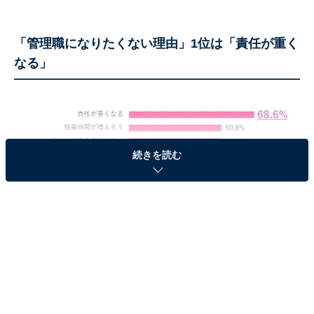
「管理職になりたくない理由」1位は「責任が重く
なる」
続きを読む
管理職になりたくない理由は？ ※複数回答あり
管理職経験がない645名のうち、管理職に「あまりなり
たくない」「絶対になりたくない」と回答した54.9％の
人が挙げた「なりたくない理由」、1位は「責任が重く
なる」（68.6％）、2位は「残業時間が増えそう」
（50.8％）、3位「自分にできる自信がない」（50.3％）
でした。