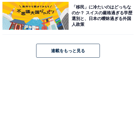
が「キャリアの幅が広がる」（72.2％）、3位「給与が上
「移民」に冷たいのはどっちな
がる」でした。
のか？ スイスの厳格過ぎる学歴
選別と、日本の曖昧過ぎる外国
人政策
尊敬できる女性管理職の存在が管理職になること
への前向きな後押しに
連載をもっと見る