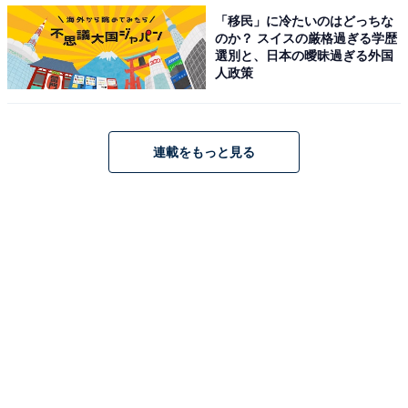
「移民」に冷たいのはどっちな
のか？ スイスの厳格過ぎる学歴
選別と、日本の曖昧過ぎる外国
人政策
1
2
3
4
5
連載をもっと見る