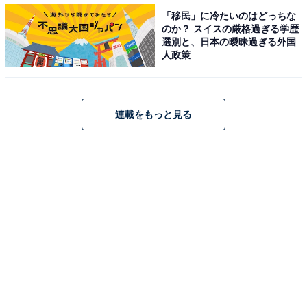
程よい酸味が絶妙！
「移民」に冷たいのはどっちな
のか？ スイスの厳格過ぎる学歴
選別と、日本の曖昧過ぎる外国
人政策
連載をもっと見る
ハーゲンダッツ 「CREAMY GELATO」『マンゴー＆パッションフルーツ』
甘く香り高いアルフォンソマンゴーを使用したジェラー