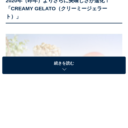
2020年（昨年）よりさらに美味しさが進化！
「CREAMY GELATO（クリーミージェラー
ト）」
続きを読む
ハーゲンダッツ 「CREAMY GELATO」の『ヘーゼルナッツ＆ミルク』、