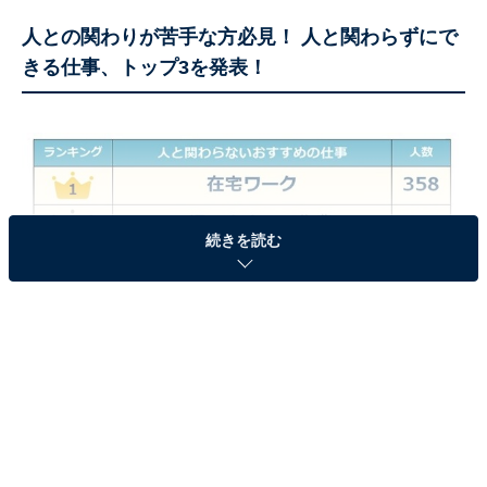
人との関わりが苦手な方必見！ 人と関わらずにで
きる仕事、トップ3を発表！
続きを読む
人と関わらないおすすめの仕事第1〜3位
1位は、在宅ワーク。今は、パソコンとスキルがあれ
ば、会社に勤務するのと同じくらいの収入が得られま
す。人気の理由は、「メールやチャットだけで連絡が済
み、ストレスをほとんど感じない」ことです。
2位は、工場・倉庫での作業です。一人ひとりの業務の