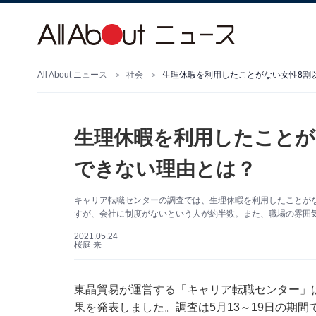
All About ニュース
社会
生理休暇を利用したことがない女性8割
生理休暇を利用したことが
できない理由とは？
キャリア転職センターの調査では、生理休暇を利用したことが
すが、会社に制度がないという人が約半数。また、職場の雰囲
2021.05.24
桜庭 来
東晶貿易が運営する「キャリア転職センター」は
果を発表しました。調査は5月13～19日の期間で