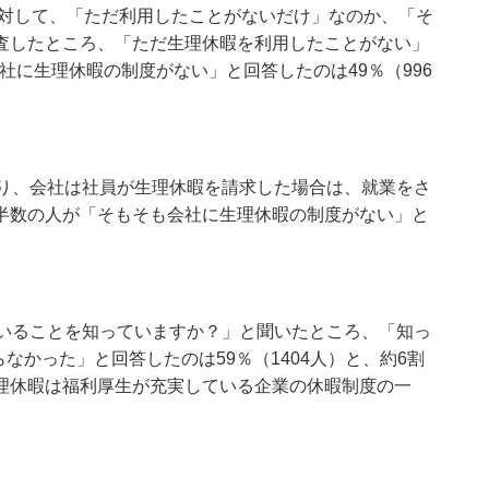
に対して、「ただ利用したことがないだけ」なのか、「そ
査したところ、「ただ生理休暇を利用したことがない」
会社に生理休暇の制度がない」と回答したのは49％（996
おり、会社は社員が生理休暇を請求した場合は、就業をさ
半数の人が「そもそも会社に生理休暇の制度がない」と
ていることを知っていますか？」と聞いたところ、「知っ
らなかった」と回答したのは59％（1404人）と、約6割
理休暇は福利厚生が充実している企業の休暇制度の一