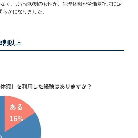
がなく、また約6割の女性が、生理休暇が労働基準法に定
明らかになりました。
8割以上