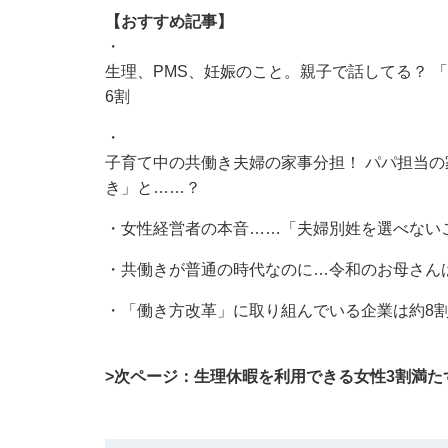
【おすすめ記事】
・
生理、PMS、妊娠のこと。親子で話してる？ 
6割
・
子育て中の共働き夫婦の家事分担！ パパ担当の
き」と……？
・
女性経営者の本音……「夫婦別姓を選べない
・
共働きが普通の時代なのに…令和のお母さん
・
「働き方改革」に取り組んでいる企業は約8割
>次ページ：生理休暇を利用できる女性3割満た