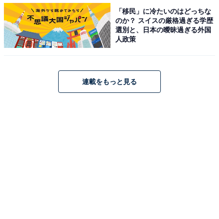
「移民」に冷たいのはどっちな
のか？ スイスの厳格過ぎる学歴
選別と、日本の曖昧過ぎる外国
人政策
「働き方改革」の推進で「社員の定着」や「生産
性の向上」に期待
連載をもっと見る