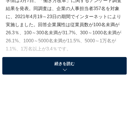
学情は5月7日、「働き方改革」に関するアンケート調査
結果を発表。同調査は、企業の人事担当者357名を対象
に、2021年4月19～23日の期間でインターネットにより
実施しました。回答企業属性は従業員数が100名未満が
26.3％、100～300名未満が31.7%、300～1000名未満が
26.1%、1000～5000名未満が11.5%、5000～1万名が
1.1%、1万名以上が3.4％です。
続きを読む
「働き方改革」に「全社的に取り組んでいる」企
業は78.2％！