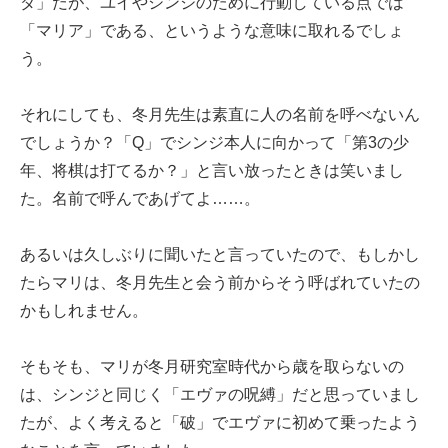
ダ」だが、ユイやシンジのために行動している点では
「マリア」である、というような意味に取れるでしょ
う。
それにしても、冬月先生は素直に人の名前を呼べないん
でしょうか？「Q」でシンジ本人に向かって「第3の少
年、将棋は打てるか？」と言い放ったときは笑いまし
た。名前で呼んであげてよ……。
あるいは久しぶりに聞いたと言っていたので、もしかし
たらマリは、冬月先生と会う前からそう呼ばれていたの
かもしれません。
そもそも、マリが冬月研究室時代から歳を取らないの
は、シンジと同じく「エヴァの呪縛」だと思っていまし
たが、よく考えると「破」でエヴァに初めて乗ったよう