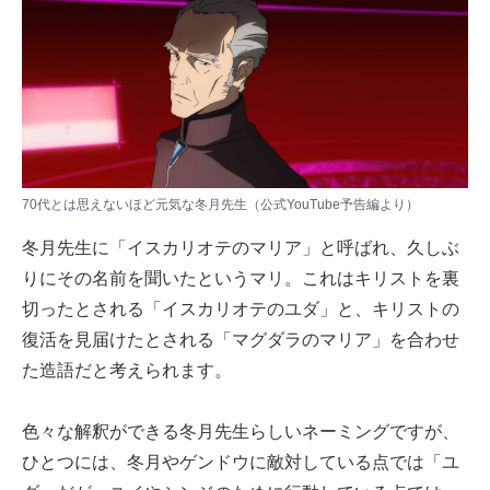
70代とは思えないほど元気な冬月先生（公式YouTube予告編より）
冬月先生に「イスカリオテのマリア」と呼ばれ、久しぶ
りにその名前を聞いたというマリ。これはキリストを裏
切ったとされる「イスカリオテのユダ」と、キリストの
復活を見届けたとされる「マグダラのマリア」を合わせ
た造語だと考えられます。
色々な解釈ができる冬月先生らしいネーミングですが、
ひとつには、冬月やゲンドウに敵対している点では「ユ