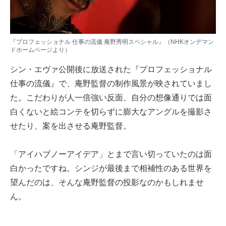
『プロフェッショナル 仕事の流儀 庵野秀明スペシャル』（NHKオンデマン
ドホームページより）
シン・エヴァ公開後に放送された『プロフェッショナル
仕事の流儀』で、庵野監督の制作風景が映されていまし
た。こだわりが人一倍強い反面、自分の想像通りでは面
白くないと絵コンテを切らずに膨大なアングルを撮影さ
せたり、案を出させる庵野監督。
「アイハブノーアイデア」とまで言い切っていたのは面
白かったですね。シンジが最後まで相補性のある世界を
望んだのは、そんな庵野監督の投影なのかもしれませ
ん。