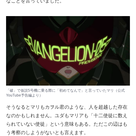
なことを言っていました。
「破」で仮説5号機に乗る際に「初めてなんで」と言っていたマリ（公式
YouTube予告編より）
そうなるとマリもカヲル君のような、人を超越した存在
なのかもしれません。ユダもマリアも「十二使徒に数え
られていない使徒」という意味もある。ただこの辺はも
う考察のしようがないとも言えます。