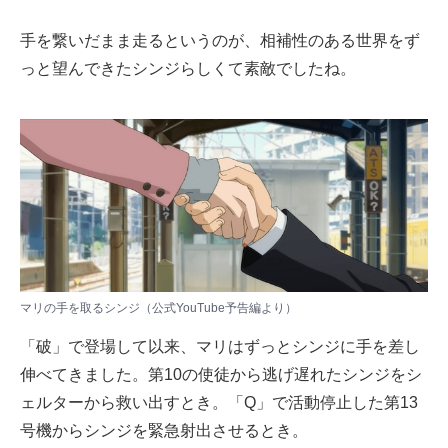
手を繋いだまま走るというのが、相補性のある世界をず
っと望んできたシンジらしくて素敵でしたね。
マリの手を取るシンジ（公式YouTube予告編より）
「破」で登場して以来、マリはずっとシンジに手を差し
伸べてきました。第10の使徒から逃げ遅れたシンジをシ
ェルターから救い出すとき。「Q」で活動停止した第13
号機からシンジを緊急射出させるとき。