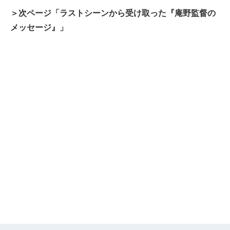
＞次ページ「ラストシーンから受け取った『庵野監督の
メッセージ』」