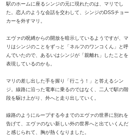
駅のホームに座るシンジの元に現れたのは、マリでし
た。恋人のような会話を交わして、シンジのDSSチョー
カーを外すマリ。
エヴァの呪縛からの開放を暗示しているようですが、マ
リはシンジのことをずっと「ネルフのワンコくん」と呼
んでいたので、あるいはシンジが「親離れ」したことを
表現しているのかも。
マリの差し出した手を握り「行こう！」と答えるシン
ジ。線路に沿った電車に乗るのではなく、二人で駅の階
段を駆け上がり、外へと走り出していく。
線路のようにループする今までのエヴァの世界に別れを
告げて、エヴァのない新しい外の世界へと出ていくんだ
と感じられて、胸が熱くなりました。