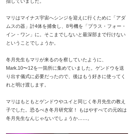
指していました。
マリはマイナス宇宙へシンジを迎えに行くために「アダ
ムスの器」計4体を捕食し、8号機を「プラス・フォー・
イン・ワン」に。そこまでしないと最深部まで行けない
ということでしょうか。
冬月先生もマリが来るのを察していたように、
Mark.10〜12を一箇所に集めていました。ゲンドウを送
り出す儀式に必要だったので、後はもう好きに使ってく
れと明け渡します。
マリはもともとゲンドウやユイと同じく冬月先生の教え
子でした。恐るべき冬月研究室！ もはやすべての元凶は
冬月先生なんじゃないでしょうか……。