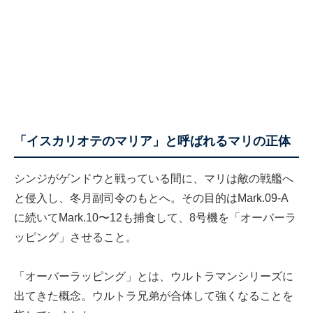
「イスカリオテのマリア」と呼ばれるマリの正体
シンジがゲンドウと戦っている間に、マリは敵の戦艦へ
と侵入し、冬月副司令のもとへ。その目的はMark.09-A
に続いてMark.10〜12も捕食して、8号機を「オーバーラ
ッピング」させること。
「オーバーラッピング」とは、ウルトラマンシリーズに
出てきた概念。ウルトラ兄弟が合体して強くなることを