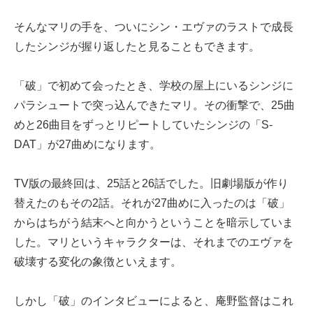
そんなマリの手を、ついにシン・エヴァのラストで成長
したシンジが握り返したと見ることもできます。
「破」で初めて会ったとき、学校の屋上にいるシンジに
パラシュートで突っ込んできたマリ。その衝撃で、25曲
めと26曲目をずっとリピートしていたシンジの「S-
DAT」が27曲めになります。
TV版の最終回は、25話と26話でした。旧劇場版が作り
替えたのもその2話。それが27曲めに入ったのは「破」
からはちがう結末へと向かうということを暗示していま
した。マリというキャラクターは、それまでのエヴァを
破壊する変化の象徴といえます。
しかし「破」のインタビューによると、庵野監督はこれ