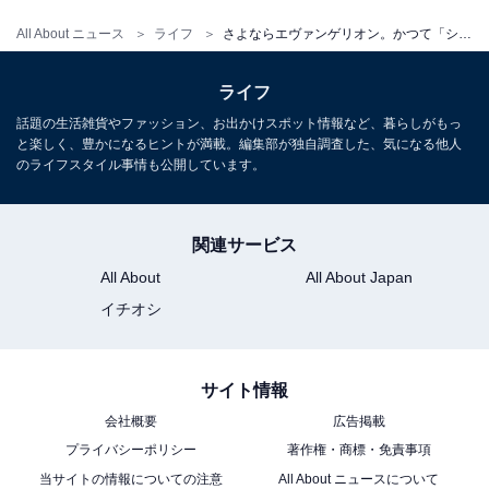
All About ニュース
ライフ
さよならエヴァンゲリオン。かつて「シンジ君」だった僕たちの25年目の卒業
ライフ
話題の生活雑貨やファッション、お出かけスポット情報など、暮らしがもっ
と楽しく、豊かになるヒントが満載。編集部が独自調査した、気になる他人
のライフスタイル事情も公開しています。
関連サービス
All About
All About Japan
イチオシ
サイト情報
会社概要
広告掲載
プライバシーポリシー
著作権・商標・免責事項
当サイトの情報についての注意
All About ニュースについて