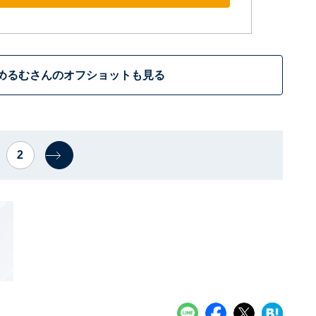
めるむさんのオフショットも見る
2