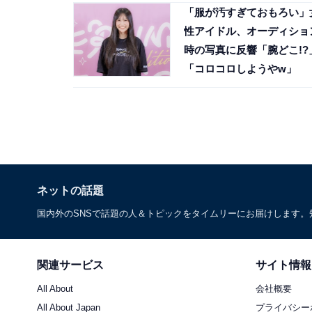
「服が汚すぎておもろい」
性アイドル、オーディショ
時の写真に反響「腕どこ!?
「コロコロしようやw」
ネットの話題
国内外のSNSで話題の人＆トピックをタイムリーにお届けします
関連サービス
サイト情報
All About
会社概要
All About Japan
プライバシー