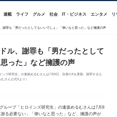
連載
ライフ
グルメ
社会
IT・ビジネス
エンタメ
リ
、謝罪も「男だったとしてもいいでしょ」「偉いなと思った」など擁護の声
ドル、謝罪も「男だったとして
と思った」など擁護の声
ロインズ研究生」の逢坂めるむさんは7月8日、自身のXを更新。謝罪するも
るむさん公式Xより）
生グループ「ヒロインズ研究生」の逢坂めるむさんは7月8
るも「謝る必要ない」「偉いなと思った」など、擁護の声が