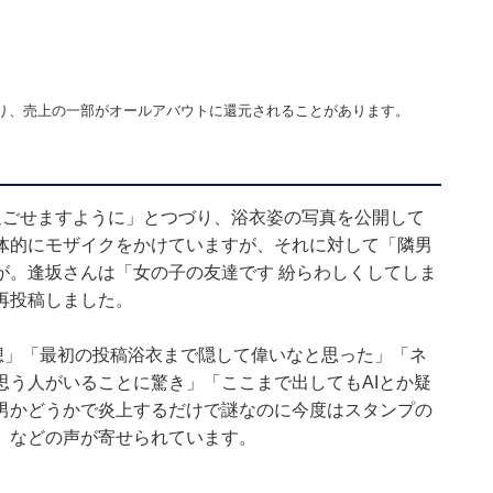
り、売上の一部がオールアバウトに還元されることがあります。
過ごせますように」とつづり、浴衣姿の写真を公開して
体的にモザイクをかけていますが、それに対して「隣男
が。逢坂さんは「女の子の友達です 紛らわしくしてしま
再投稿しました。
想」「最初の投稿浴衣まで隠して偉いなと思った」「ネ
思う人がいることに驚き」「ここまで出してもAIとか疑
男かどうかで炎上するだけで謎なのに今度はスタンプの
」などの声が寄せられています。