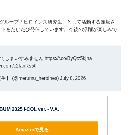
究生グループ「ヒロインズ研究生」として活動する逢坂さ
ットをたびたび発信しています。今後の活躍が楽しみで
してしまいすみません
https://t.co/ByQtz5kjha
ter.com/c2lanRs5tI
@merumu_heroines)
July 8, 2026
M 2025 i-COL ver. - V.A.
Amazonで見る