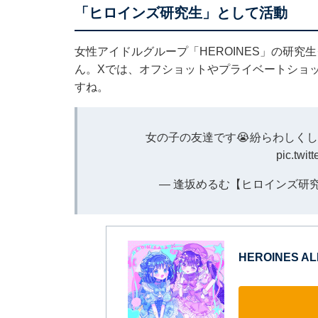
「ヒロインズ研究生」として活動
女性アイドルグループ「HEROINES」の研
ん。Xでは、オフショットやプライベートショ
すね。
女の子の友達です😭紛らわしく
pic.twit
— 逢坂めるむ【ヒロインズ研究生】 (
HEROINES ALBU