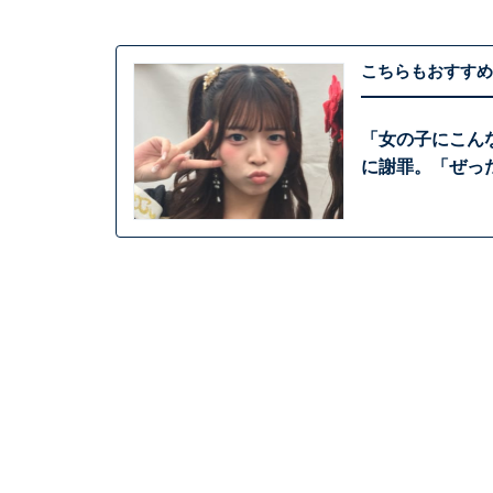
こちらもおすすめ
「女の子にこん
に謝罪。「ぜっ