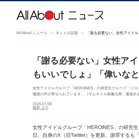
All About ニュース
ネットの話題
「謝る必要ない」女性アイドル
「謝る必要ない」女性アイ
もいいでしょ」「偉いな
女性アイドルグループ「HEROINES」の研究生グループ「ヒ
擁護の声が寄せられています。（サムネイル画像出典：逢坂め
2026.07.09
堀井 ユウ
女性アイドルグループ「HEROINES」の研究
日、自身のX（旧Twitter）を更新。謝罪す