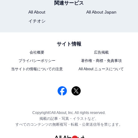
関連サービス
All About
All About Japan
イチオシ
サイト情報
会社概要
広告掲載
プライバシーポリシー
著作権・商標・免責事項
当サイトの情報についての注意
All About ニュースについて
Copyright©All About, Inc. All rights reserved.
掲載の記事・写真・イラストなど、
すべてのコンテンツの無断複写・転載・公衆送信等を禁じます。