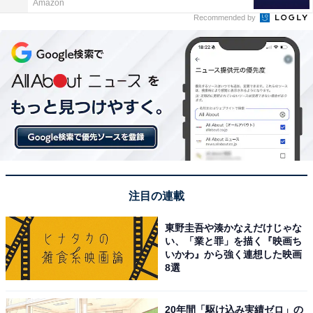
Amazon
Recommended by
注目の連載
東野圭吾や湊かなえだけじゃな
い、「業と罪」を描く『映画ち
いかわ』から強く連想した映画
8選
20年間「駆け込み実績ゼロ」の