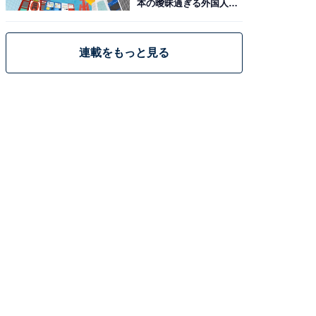
本の曖昧過ぎる外国人政
策
連載をもっと見る