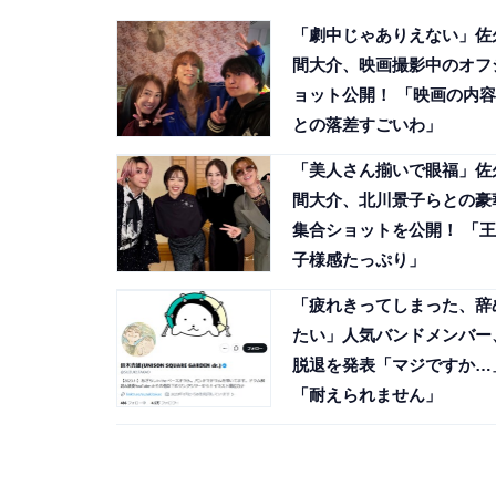
「劇中じゃありえない」佐
間大介、映画撮影中のオフ
ョット公開！ 「映画の内容
との落差すごいわ」
「美人さん揃いで眼福」佐
間大介、北川景子らとの豪
集合ショットを公開！ 「王
子様感たっぷり」
「疲れきってしまった、辞
たい」人気バンドメンバー
脱退を発表「マジですか…
「耐えられません」