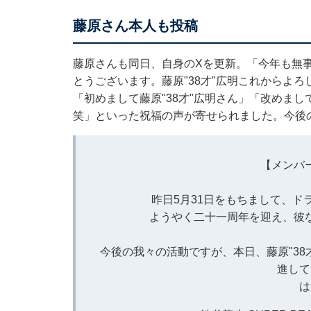
藤原さん本人も投稿
藤原さんも同日、自身のXを更新。「今年も無
とうございます。藤原"38才"広明これからよ
「初めまして藤原"38才"広明さん」「改めま
笑」といった祝福の声が寄せられました。今後
【メンバ
昨日5月31日をもちまして、ド
ようやく二十一周年を迎え、彼
今後の我々の活動ですが、本日、藤原"3
進して
は