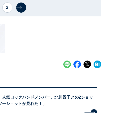
2
」人気ロックバンドメンバー、北川景子との2ショッ
ツーショットが見れた！」