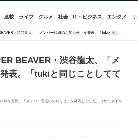
連載
ライフ
グルメ
社会
IT・ビジネス
エンタメ
リ
「ビックリしました」SUPER BEAVER・渋谷龍太、「メンバー脱退のお知らせ」を発表。「tukiと同じことしてて草」
R BEAVER・渋谷龍太、「メ
表。「tukiと同じことしてて
、自身のXを更新。「メンバー脱退のお知らせ」を発表しました。（サムネイル