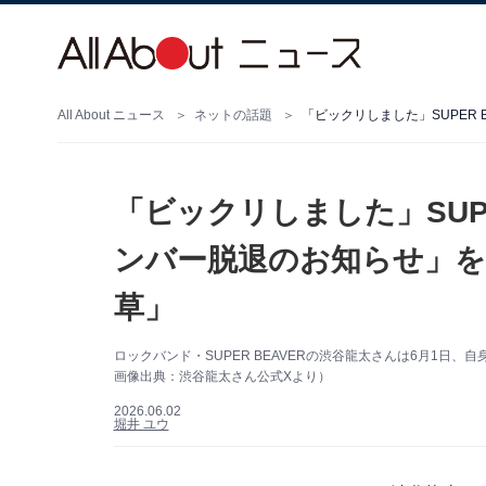
All About ニュース
ネットの話題
「ビックリしました」SUPE
ンバー脱退のお知らせ」を発
草」
ロックバンド・SUPER BEAVERの渋谷龍太さんは6月1日
画像出典：渋谷龍太さん公式Xより）
2026.06.02
堀井 ユウ