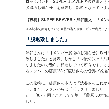
ロックバンド・SUPER BEAVERの渋谷龍太さ
脱退のお知らせ」を発表し、話題となっていま
【投稿】SUPER BEAVER・渋谷龍太、「
※本記事で紹介している商品の購入やサービスの利用によ
「脱退致しました」
渋谷さんは「【メンバー脱退のお知らせ】昨日5月
致しました」と発表。しかし「今後の我々の活動
りましたので懸命に精進していく所存です。は
るメンバーの藤原"38才"広明さんの恒例の“改名
この投稿に、藤原さん本人は「渋谷さんこれか
ト。また、ファンからは「ビックリしました」
た」「tukiと同じことしてて草」「藤原"38
した。