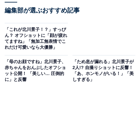
編集部が選ぶおすすめ記事
「これが北川景子！？」すっぴ
ん？ オフショットに「顔が疲れ
てますね」「無加工無表情でこ
れだけ可愛いなら大優勝」
「母のお顔ですね」北川景子、
「ため息が漏れる」北川景子が
赤ちゃんをおんぶしたオフショ
2人!? 自撮りショットに反響！
ット公開！ 「美しい… 圧倒的
「あ、ホンモノがいる！」「美
に」と反響
しすぎる」