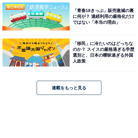
「青春18きっぷ」販売激減の裏
に何が？ 連続利用の厳格化だけ
ではない「本当の理由」
「移民」に冷たいのはどっちな
のか？ スイスの厳格過ぎる学歴
選別と、日本の曖昧過ぎる外国
人政策
連載をもっと見る