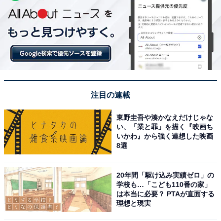
注目の連載
東野圭吾や湊かなえだけじゃな
い、「業と罪」を描く『映画ち
いかわ』から強く連想した映画
8選
20年間「駆け込み実績ゼロ」の
学校も…「こども110番の家」
は本当に必要？ PTAが直面する
理想と現実