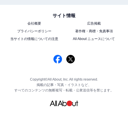
サイト情報
会社概要
広告掲載
プライバシーポリシー
著作権・商標・免責事項
当サイトの情報についての注意
All About ニュースについて
Copyright©All About, Inc. All rights reserved.
掲載の記事・写真・イラストなど、
すべてのコンテンツの無断複写・転載・公衆送信等を禁じます。