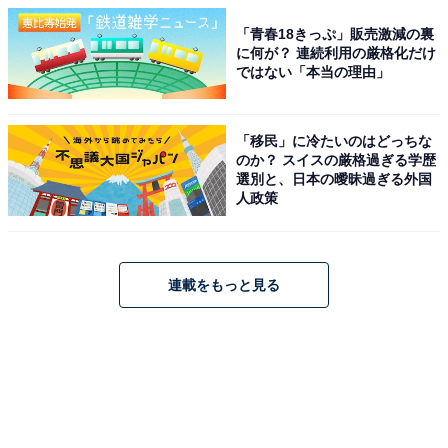
「青春18きっぷ」販売激減の裏
に何が？ 連続利用の厳格化だけ
ではない「本当の理由」
「移民」に冷たいのはどっちな
のか？ スイスの厳格過ぎる学歴
選別と、日本の曖昧過ぎる外国
人政策
連載をもっと見る