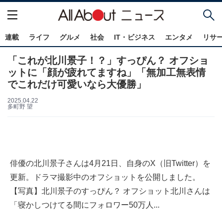
連載
ライフ
グルメ
社会
IT・ビジネス
エンタメ
リサ
「これが北川景子！？」すっぴん？ オフショ
ットに「顔が疲れてますね」「無加工無表情
でこれだけ可愛いなら大優勝」
2025.04.22
多町野 望
俳優の北川景子さんは4月21日、自身のX（旧Twitter）を
更新。ドラマ撮影中のオフショットを公開しました。
【写真】北川景子のすっぴん？ オフショット北川さんは
「寝かしつけてる間にフォロワー50万人...