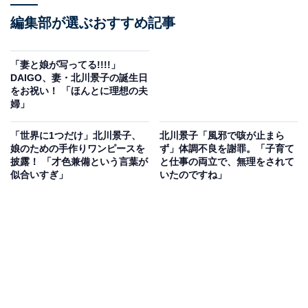
編集部が選ぶおすすめ記事
「妻と娘が写ってる!!!!」
DAIGO、妻・北川景子の誕生日
をお祝い！ 「ほんとに理想の夫
婦」
「世界に1つだけ」北川景子、
北川景子「風邪で咳が止まら
娘のための手作りワンピースを
ず」体調不良を謝罪。「子育て
披露！ 「才色兼備という言葉が
と仕事の両立で、無理をされて
似合いすぎ」
いたのですね」