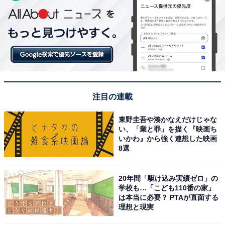
注目の連載
東野圭吾や湊かなえだけじゃな
い、「業と罪」を描く『映画ち
いかわ』から強く連想した映画
8選
20年間「駆け込み実績ゼロ」の
学校も…「こども110番の家」
は本当に必要？ PTAが直面する
理想と現実