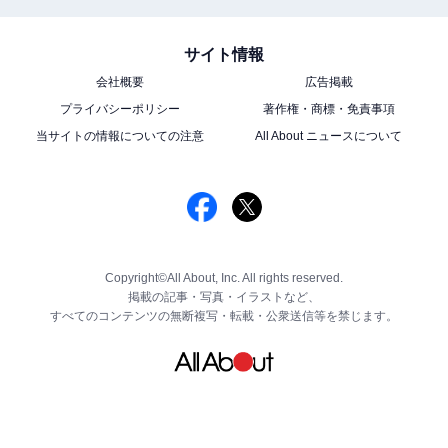
サイト情報
会社概要
広告掲載
プライバシーポリシー
著作権・商標・免責事項
当サイトの情報についての注意
All About ニュースについて
Copyright©All About, Inc. All rights reserved.
掲載の記事・写真・イラストなど、
すべてのコンテンツの無断複写・転載・公衆送信等を禁じます。