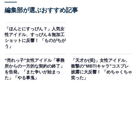
編集部が選ぶおすすめ記事
「ほんとにすっぴん？」人気女
性アイドル、すっぴん＆無加工
ショットに反響！ 「ものがちが
う」
“売れっ子”女性アイドル「事務
「天才か(笑)」女性アイドル、
所からの一方的な契約の終了」
衝撃の“MBTIキャラ”コスプレ
を告発。「また争いが始まっ
披露に大反響！ 「めちゃくちゃ
た」「やる事鬼」
笑った」