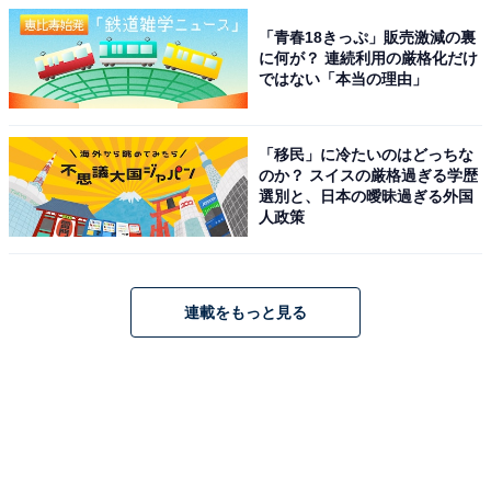
「青春18きっぷ」販売激減の裏
に何が？ 連続利用の厳格化だけ
ではない「本当の理由」
「移民」に冷たいのはどっちな
のか？ スイスの厳格過ぎる学歴
選別と、日本の曖昧過ぎる外国
人政策
連載をもっと見る